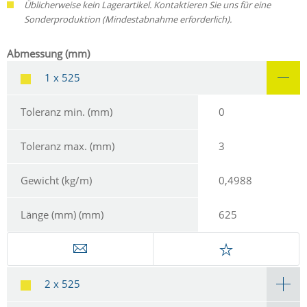
Üblicherweise kein Lagerartikel. Kontaktieren Sie uns für eine
Sonderproduktion (Mindestabnahme erforderlich).
Abmessung (mm)
1 x 525
Toleranz min. (mm)
0
Toleranz max. (mm)
3
Gewicht (kg/m)
0,4988
Länge (mm) (mm)
625
2 x 525