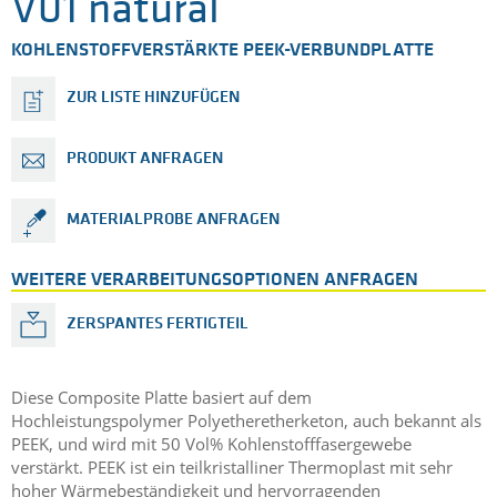
V01 natural
KOHLENSTOFFVERSTÄRKTE PEEK-VERBUNDPLATTE
ZUR LISTE HINZUFÜGEN
PRODUKT ANFRAGEN
MATERIALPROBE ANFRAGEN
WEITERE VERARBEITUNGSOPTIONEN ANFRAGEN
ZERSPANTES FERTIGTEIL
Diese Composite Platte basiert auf dem
Hochleistungspolymer Polyetheretherketon, auch bekannt als
PEEK, und wird mit 50 Vol% Kohlenstofffasergewebe
verstärkt. PEEK ist ein teilkristalliner Thermoplast mit sehr
hoher Wärmebeständigkeit und hervorragenden