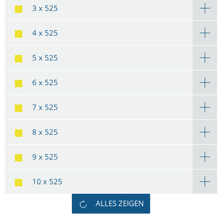
3 x 525
4 x 525
5 x 525
6 x 525
7 x 525
8 x 525
9 x 525
10 x 525
ALLES ZEIGEN