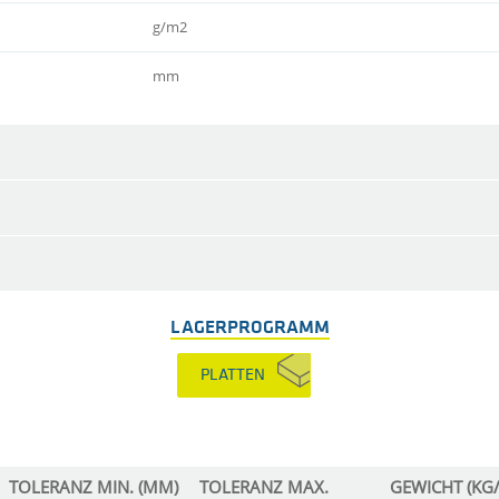
g/m2
mm
LAGERPROGRAMM
PLATTEN
TOLERANZ MIN. (MM)
TOLERANZ MAX.
GEWICHT (KG