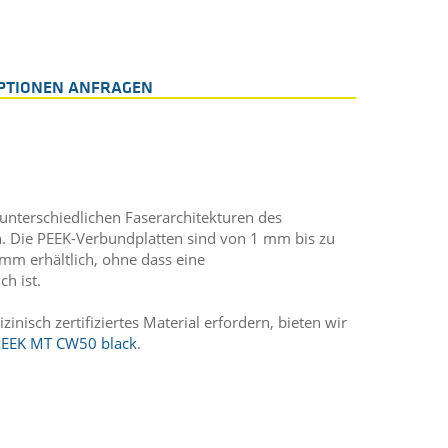
PTIONEN ANFRAGEN
unterschiedlichen Faserarchitekturen des
h. Die PEEK-Verbundplatten sind von 1 mm bis zu
mm erhältlich, ohne dass eine
ch ist.
nisch zertifiziertes Material erfordern, bieten wir
PEEK MT CW50 black
.