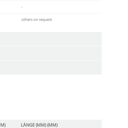
-
others on request
/M)
LÄNGE (MM) (MM)