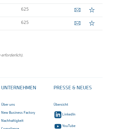
625
625
erforderlich).
UNTERNEHMEN
PRESSE & NEUES
Über uns
Übersicht
New Business Factory
LinkedIn
Nachhaltigkeit
YouTube
Compliance