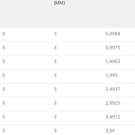
(MM)
0
3
0,4988
0
3
0,9975
0
3
1,4963
0
3
1,995
0
3
2,4937
0
3
2,9925
0
3
3,4912
0
3
3,99