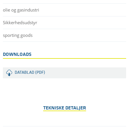
olie og gasindustri
Sikkerhedsudstyr
sporting goods
DOWNLOADS
DATABLAD (PDF)
TEKNISKE DETALJER