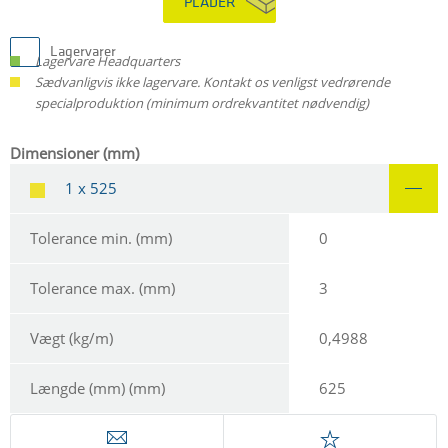
PLADER
Lagervarer
Lagervare Headquarters
Sædvanligvis ikke lagervare. Kontakt os venligst vedrørende
specialproduktion (minimum ordrekvantitet nødvendig)
Dimensioner (mm)
1 x 525
Tolerance min. (mm)
0
Tolerance max. (mm)
3
Vægt (kg/m)
0,4988
Længde (mm) (mm)
625