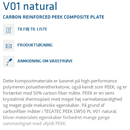
V01 natural
CARBON REINFORCED PEEK COMPOSITE PLATE
TILFØJ TIL LISTE
PRODUKTSØGNING
ANMODNING OM VAREPRØVE
Dette kompositmateriale er baseret på high-performance
polymeren poluetheretherketone, også kendt som PEEK, og er
fortærket med 50% carbon fiber måtte. PEEK er en semi
krystalinsk thermoplast med meget høj varmebestandighed
og meget gode mekaniske egenskaber. På grund af
carbonfiber måtter i TECATEC PEEK CW50 PL V01 natural,
bliver materialets egenskaber forbedret mange gange
sammenlignet med ufyldt PEEK.