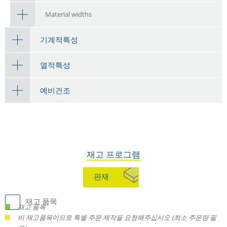
Material widths
기계적특성
열적특성
예비건조
재고 프로그램
판재
재고 품목
재고 품목
비 재고품목이므로 특별 주문 제작을 요청해주십시오 (최소 주문량 필