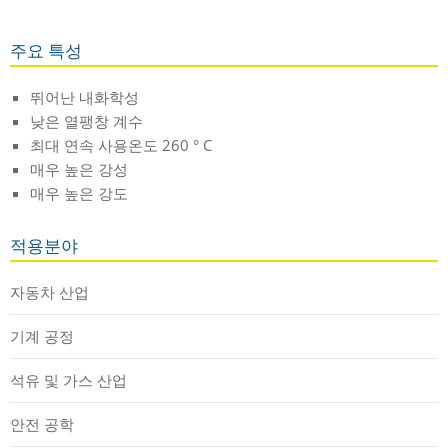
주요 특성
뛰어난 내화학성
낮은 열팽창 계수
최대 연속 사용온도 260 ° C
매우 높은 강성
매우 높은 강도
적용분야
자동차 산업
기계 공정
석유 및 가스 산업
안전 공학