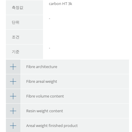
carbon HT 3k
측정값
-
단위
조건
-
기준
Fibre architecture
Fibre areal weight
Fibre volume content
Resin weight content
Areal weight finished product