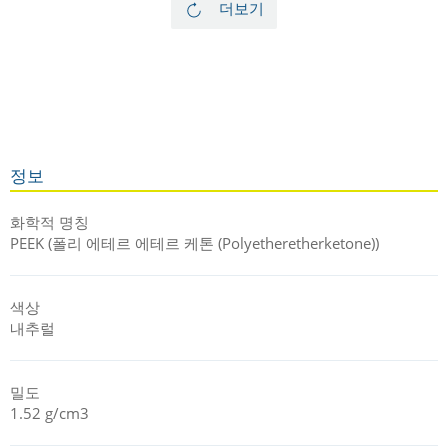
더보기
운 요구조건을 가진 산업분야에 적합합니다. 매우 우수한 기계적
속성과 열적 속성 외에도 , 우수한 내화학성과 난연성을 가집니
다.
TECATEC PEEK CW50 PL V01 natural 의 보강재 섬유는 조직이
다른 종류의 형태로도 가능합니다. PEEK 복합소재 판재는 1 ~
95 mm 두께로 생산되며, 최소 주문 수량은 따로 없습니다.
의료용으로 인증 받은 소재는, 의료용 등급인
TECATEC PEEK MT
정보
CW50 black
참조하십시오.
화학적 명칭
PEEK (폴리 에테르 에테르 케톤 (Polyetheretherketone))
색상
내추럴
밀도
1.52 g/cm3