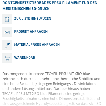
RÖNTGENDETEKTIERBARES PPSU FILAMENT FÜR DEN
MEDIZINISCHEN 3D-DRUCK
ZUR LISTE HINZUFÜGEN
PRODUKT ANFRAGEN
MATERIALPROBE ANFRAGEN
WARENKORB
Das röntgendetektierbare TECAFIL PPSU MT XRO blue
zeichnet sich durch eine sehr hohe thermische Stabilität und
eine hohe Beständigkeit gegen Reinigungs-, Desinfektions-
und andere Lösungsmittel aus. Darüber hinaus haben
TECAFIL PPSU MT XRO blue Filamente eine geringe
Feuchtigkeitsaufnahme, eine hohe Dimensionsstabilität und
eine ausgezeichnete Hydrolysebeständigkeit, so dass sich 3D-