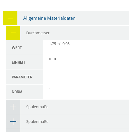
Allgemeine Materialdaten
Durchmesser
1,75 +/- 0,05
WERT
mm
EINHEIT
PARAMETER
-
NORM
Spulenmaße
Spulenmaße