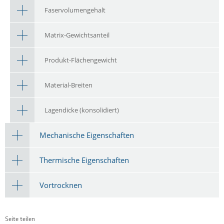
Faservolumengehalt
Matrix-Gewichtsanteil
Produkt-Flächengewicht
Material-Breiten
Lagendicke (konsolidiert)
Mechanische Eigenschaften
Thermische Eigenschaften
Vortrocknen
Seite teilen