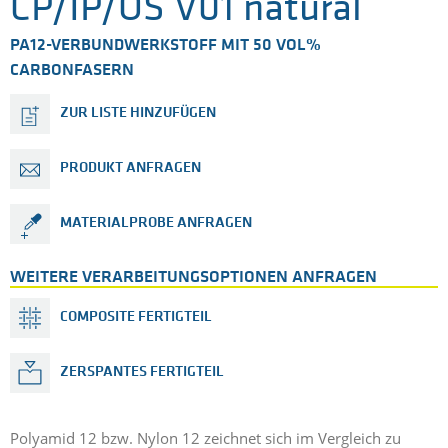
CP/IP/OS V01 natural
PA12-VERBUNDWERKSTOFF MIT 50 VOL%
CARBONFASERN
ZUR LISTE HINZUFÜGEN
PRODUKT ANFRAGEN
MATERIALPROBE ANFRAGEN
WEITERE VERARBEITUNGSOPTIONEN ANFRAGEN
COMPOSITE FERTIGTEIL
ZERSPANTES FERTIGTEIL
Polyamid 12 bzw. Nylon 12 zeichnet sich im Vergleich zu