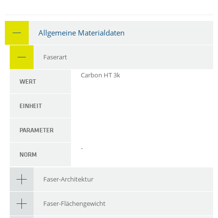
Allgemeine Materialdaten
Faserart
Carbon HT 3k
WERT
EINHEIT
PARAMETER
-
NORM
Faser-Architektur
Faser-Flächengewicht