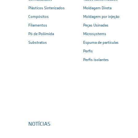
Plásticos Sinterizados
Moldagem Direta
Compósitos
Moldagem por injeção
Filamentos
Peças Usinadas
Pó de Poliimida
Microsystems
Substratos
Espuma de partículas
Perfis
Perfis isolantes
NOTÍCIAS