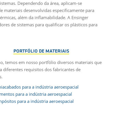
e sistemas. Dependendo da área, aplicam-se
 de materiais desenvolvidas especificamente para
érmicas, além da inflamabilidade. A Ensinger
res de sistemas para qualificar os plásticos para
PORTFÓLIO DE MATERIAIS
o, temos em nosso portfólio diversos materiais que
 diferentes requisitos dos fabricantes de
s.
iacabados para a indústria aeroespacial
amentos para a indústria aeroespacial
pósitos para a indústria aeroespacial