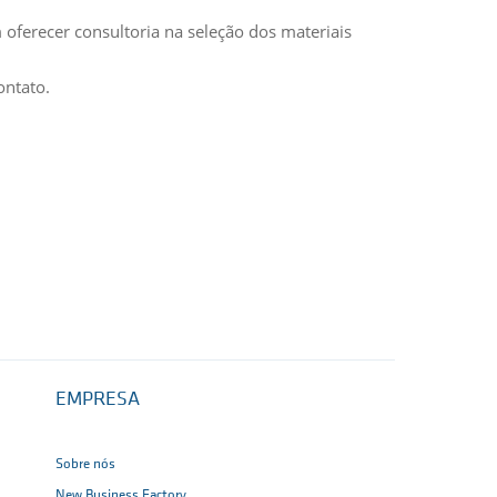
m oferecer consultoria na seleção dos materiais
ontato.
EMPRESA
Sobre nós
New Business Factory