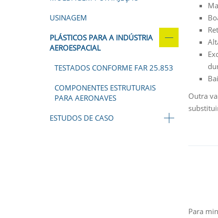
Ma
USINAGEM
Bo
Re
PLÁSTICOS PARA A INDÚSTRIA
Alt
AEROESPACIAL
Ex
du
TESTADOS CONFORME FAR 25.853
Ba
COMPONENTES ESTRUTURAIS
Outra va
PARA AERONAVES
substitu
ESTUDOS DE CASO
Para min