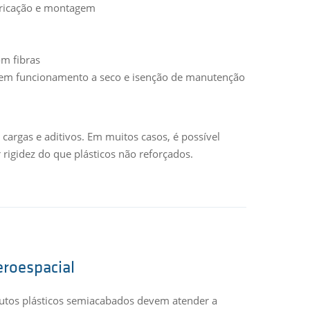
bricação e montagem
om fibras
em funcionamento a seco e isenção de manutenção
argas e aditivos. Em muitos casos, é possível
 rigidez do que plásticos não reforçados.
eroespacial
dutos plásticos semiacabados devem atender a