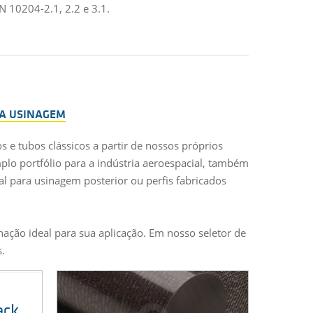
 10204-2.1, 2.2 e 3.1.
RA USINAGEM
 e tubos clássicos a partir de nossos próprios
o portfólio para a indústria aeroespacial, também
 para usinagem posterior ou perfis fabricados
ação ideal para sua aplicação. Em nosso seletor de
.