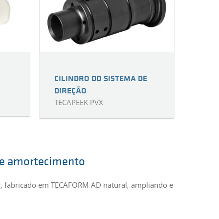
CILINDRO DO SISTEMA DE
DIREÇÃO
TECAPEEK PVX
 de amortecimento
r, fabricado em TECAFORM AD natural, ampliando e