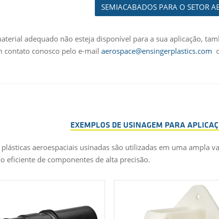
SEMIACABADOS PARA O SETOR A
aterial adequado não esteja disponível para a sua aplicação, ta
 contato conosco pelo e-mail
aerospace@ensingerplastics.com
o
EXEMPLOS DE USINAGEM PARA APLICAÇ
 plásticas aeroespaciais usinadas são utilizadas em uma ampla v
ão eficiente de componentes de alta precisão.