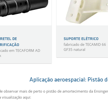
RETEL DE
SUPORTE ELÉTRICO
fabricado de TECAMID 66
RIFICAÇÃO
GF35 natural
ricado em TECAFORM AD
k
Aplicação aeroespacial: Pistão
e observar mais de perto o pistão de amortecimento da Ensinge
a visualização aqui: