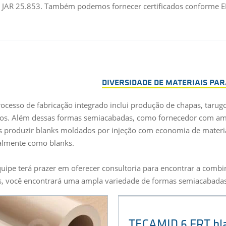
 JAR 25.853. Também podemos fornecer certificados conforme EN
DIVERSIDADE DE MATERIAIS PA
ocesso de fabricação integrado inclui produção de chapas, tarugos
s. Além dessas formas semiacabadas, como fornecedor com ampl
produzir blanks moldados por injeção com economia de material
almente como blanks.
uipe terá prazer em oferecer consultoria para encontrar a combin
s, você encontrará uma ampla variedade de formas semiacabadas