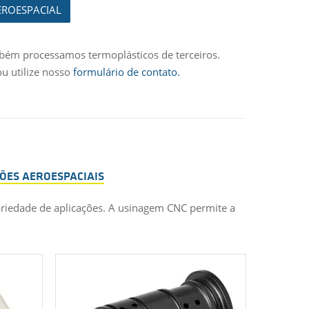
EROESPACIAL
mbém processamos termoplásticos de terceiros.
u utilize nosso
formulário de contato.
ÕES AEROESPACIAIS
ariedade de aplicações. A usinagem CNC permite a