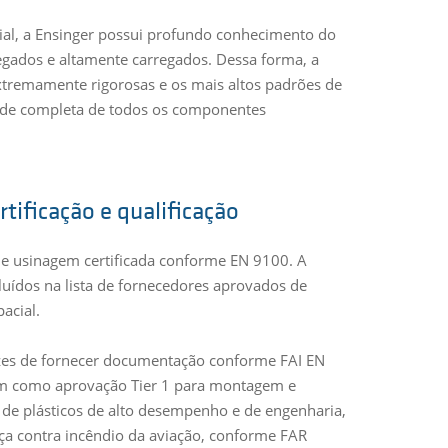
al, a Ensinger possui profundo conhecimento do
egados e altamente carregados. Dessa forma, a
xtremamente rigorosas e os mais altos padrões de
idade completa de todos os componentes
tificação e qualificação
de usinagem certificada conforme EN 9100. A
luídos na lista de fornecedores aprovados de
acial.
zes de fornecer documentação conforme FAI EN
em como aprovação Tier 1 para montagem e
e plásticos de alto desempenho e de engenharia,
ça contra incêndio da aviação, conforme FAR