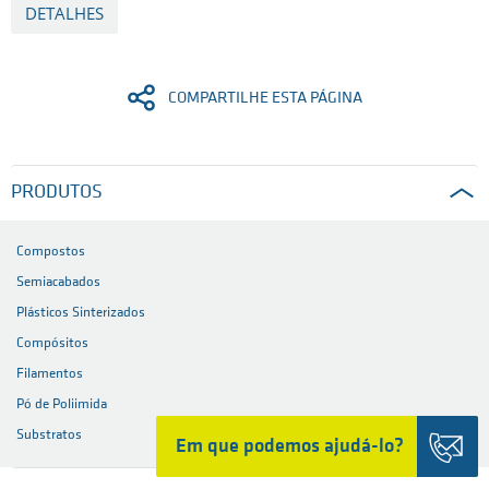
DETALHES
COMPARTILHE ESTA PÁGINA
PRODUTOS
Compostos
Semiacabados
Plásticos Sinterizados
Compósitos
Filamentos
Pó de Poliimida
Substratos
Em que podemos ajudá-lo?