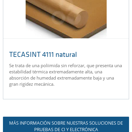
TECASINT 4111 natural
Se trata de una poliimida sin reforzar, que presenta una
estabilidad térmica extremadamente alta, una
absorción de humedad extremadamente baja y una
gran rigidez mecánica.
MÁS INFORMACIÓN SOBRE NUESTRAS SOLUCIONES DE
PRUEBAS DE CI Y ELECTRÓNICA