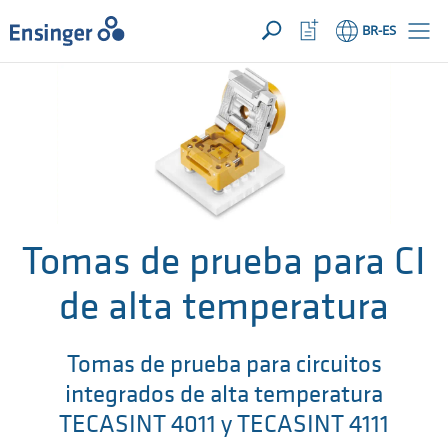
SUA SOLICITAÇÃO ({{productCount}} Products)
ABRIR
Início
Abrir
BR
-ES
lista
de
¿En
favoritos
qué
podemos
ayudarte?
Tomas de prueba para CI
de alta temperatura
Tomas de prueba para circuitos
integrados de alta temperatura
TECASINT 4011 y TECASINT 4111