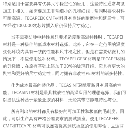
特别适用于需要具有优异尺寸稳定性的应用，这些特性通常与微
加工中相关，如需要加工非常细小的孔和细距，常同时要求材料
可耐高温。TECAPEEK CMF材料具有良好的耐磨性和延展性，可
在经过100,000次芯片插入后仍保持尺寸稳定。
当不需要防静电特性且只要求适度耐高温特性时，TECAPEI
材料是一种极佳的低成本材料选择。此外，它在一定范围的温度
变化环境内具有一致的性能和尺寸稳定性。但是在需要钻微孔的
情况下，不应使用这种材料。TECAPEI GF30材料是TECAPEI材料
的升级版，在原有基础上添加了30%的玻璃纤维。它具有更大的
刚性和更好的尺寸稳定性，同时拥有非改性PEI材料的诸多特性。
作为成本最高的替代品，TECASINT聚酰亚胺具有最高的性
能。TECASINT材料是最具挑战性的高温应用的理想选择。我们可
以提供这种基于聚酰亚胺的材料，无论其带防静电特性与否。
所有列出的材料都具有极好的可加工性和极低的毛刺度。因
此，可以生产具有严格公差要求的测试插座。使用TECAPEEK
CMF和TECAPEI材料可以显著提高测试插座的使用寿命，且这两