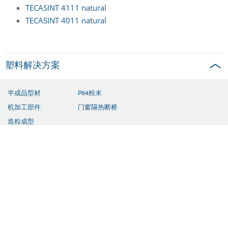
TECASINT 4111 natural
TECASINT 4011 natural
塑料解决方案
半成品型材
P84粉末
机加工部件
门窗隔热断桥
造粒成型
模压成型塑料
挤出异型材
复合材料
注塑成型件
行业领域