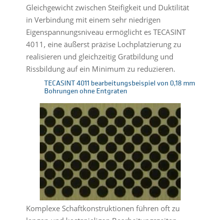
Gleichgewicht zwischen Steifigkeit und Duktilität
in Verbindung mit einem sehr niedrigen
Eigenspannungsniveau ermöglicht es TECASINT
4011, eine äußerst präzise Lochplatzierung zu
realisieren und gleichzeitig Gratbildung und
Rissbildung auf ein Minimum zu reduzieren.
TECASINT 4011 bearbeitungsbeispiel von 0,18 mm
Bohrungen ohne Entgraten
Komplexe Schaftkonstruktionen führen oft zu