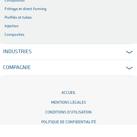
Compounds
Frittage et direct forming
Profilés et tubes
Injection
Composites
INDUSTRIES
COMPAGNIE
ACCUEIL
MENTIONS LÉGALES
CONDITIONS D’UTILISATION
POLITIQUE DE CONFIDENTIALITÉ
PARAMÈTRES DES COOKIES