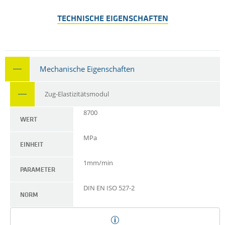
TECHNISCHE EIGENSCHAFTEN
Mechanische Eigenschaften
Zug-Elastizitätsmodul
8700
WERT
MPa
EINHEIT
1mm/min
PARAMETER
DIN EN ISO 527-2
NORM