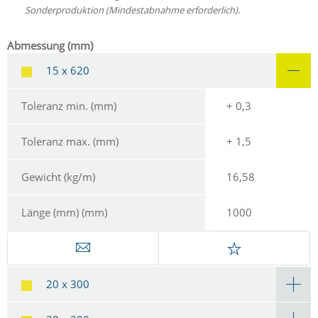
Sonderproduktion (Mindestabnahme erforderlich).
Abmessung (mm)
15 x 620
Toleranz min. (mm)
+ 0,3
Toleranz max. (mm)
+ 1,5
Gewicht (kg/m)
16,58
Länge (mm) (mm)
1000
20 x 300