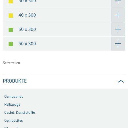
30 x 300
40 x 300
50 x 300
50 x 300
Seite teilen
PRODUKTE
Compounds
Halbzeuge
Gesint. Kunststoffe
Composites