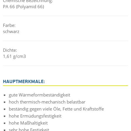
Chemische Bezeichnung:
PA 66 (Polyamid 66)
Farbe:
schwarz
Dichte:
1,61 g/cm3
HAUPTMERKMALE:
gute Wärmeformbeständigkeit
hoch thermisch-mechanisch belastbar
beständig gegen viele Öle, Fette und Kraftstoffe
hohe Ermüdungsfestigkeit
hohe Maßhaltigkeit
sehr hohe Festigkeit