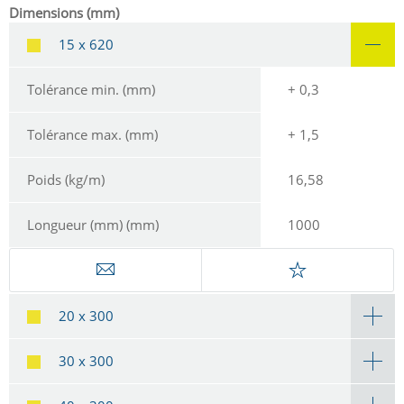
Dimensions (mm)
15 x 620
Tolérance min. (mm)
+ 0,3
Tolérance max. (mm)
+ 1,5
Poids (kg/m)
16,58
Longueur (mm) (mm)
1000
20 x 300
30 x 300