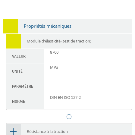
Propriétés mécaniques
Module d'élasticité (test de traction)
8700
VALEUR
MPa
UNITÉ
PARAMÈTRE
DIN EN ISO 527-2
NORME
Résistance à la traction