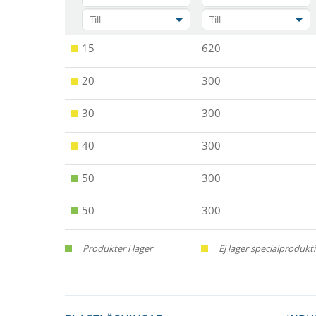
Till
Till
15
620
20
300
30
300
40
300
50
300
50
300
Produkter i lager
Ej lager specialproduk