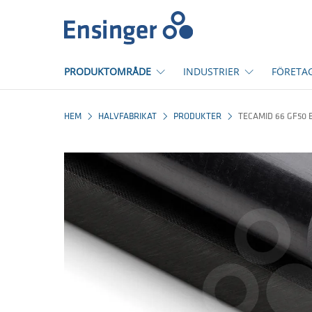
Hem
PRODUKTOMRÅDE
INDUSTRIER
FÖRETA
HEM
HALVFABRIKAT
PRODUKTER
TECAMID 66 GF50 