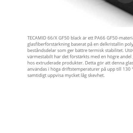
TECAMID 66/X GF50 black är ett PA66 GF50-mater
glasfiberförstärkning baserat på en delkristallin p
beståndsdelar som ger bättre termisk stabilitet. Utöv
värmestabilt har det förstärkts med en högre andel 
hos extruderade produkter. Detta gör att denna glas
användas i höga driftstemperaturer på upp till 130 
samtidigt uppvisa mycket låg skevhet.