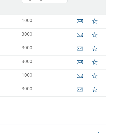
1000
3000
3000
3000
1000
3000
Skriv