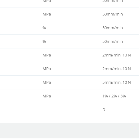
MPa
50mm/min
MPa
50mm/min
%
50mm/min
%
50mm/min
MPa
2mm/min, 10 N
MPa
2mm/min, 10 N
MPa
5mm/min, 10 N
1
MPa
1% / 2% / 5%
D