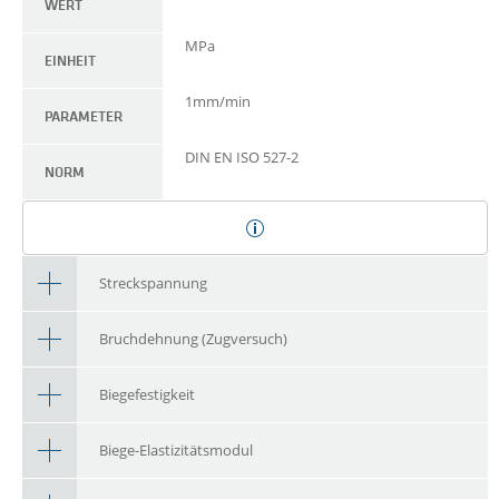
WERT
MPa
EINHEIT
1mm/min
PARAMETER
DIN EN ISO 527-2
NORM
Streckspannung
Bruchdehnung (Zugversuch)
Biegefestigkeit
Biege-Elastizitätsmodul