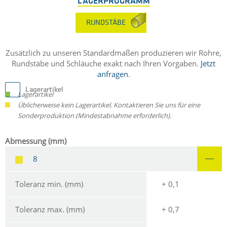
LAGERPROGRAMM
RUNDSTÄBE
Zusätzlich zu unseren Standardmaßen produzieren wir Rohre,
Rundstäbe und Schläuche exakt nach Ihren Vorgaben.
Jetzt
anfragen
.
Lagerartikel
Lagerartikel
Üblicherweise kein Lagerartikel. Kontaktieren Sie uns für eine
Sonderproduktion (Mindestabnahme erforderlich).
Abmessung (mm)
8
Toleranz min. (mm)
+ 0,1
Toleranz max. (mm)
+ 0,7