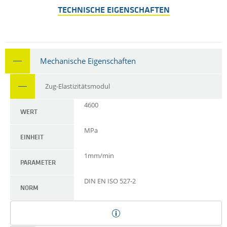
TECHNISCHE EIGENSCHAFTEN
Mechanische Eigenschaften
Zug-Elastizitätsmodul
4600
WERT
MPa
EINHEIT
1mm/min
PARAMETER
DIN EN ISO 527-2
NORM