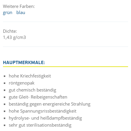
Weitere Farben:
grün
blau
Dichte:
1,43 g/cm3
HAUPTMERKMALE:
hohe Kriechfestigkeit
röntgenopak
gut chemisch beständig
gute Gleit- Reibeigenschaften
beständig gegen energiereiche Strahlung
hohe Spannungsrissbeständigkeit
hydrolyse- und heißdampfbeständig
sehr gut sterilisationsbeständig