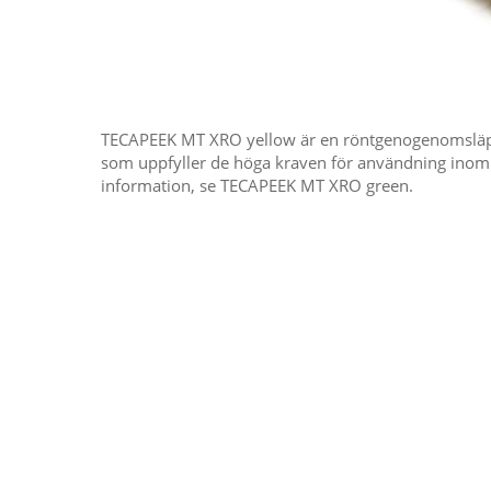
TECAPEEK MT XRO yellow är en röntgenogenomsläpp
som uppfyller de höga kraven för användning inom
information, se TECAPEEK MT XRO green.