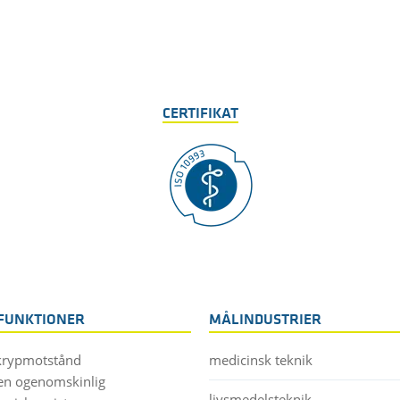
CERTIFIKAT
FUNKTIONER
MÅLINDUSTRIER
krypmotstånd
medicinsk teknik
en ogenomskinlig
livsmedelsteknik