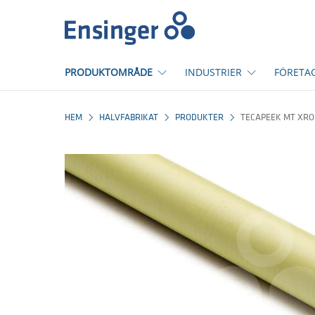
Hem
PRODUKTOMRÅDE
INDUSTRIER
FÖRETA
HEM
HALVFABRIKAT
PRODUKTER
TECAPEEK MT XR