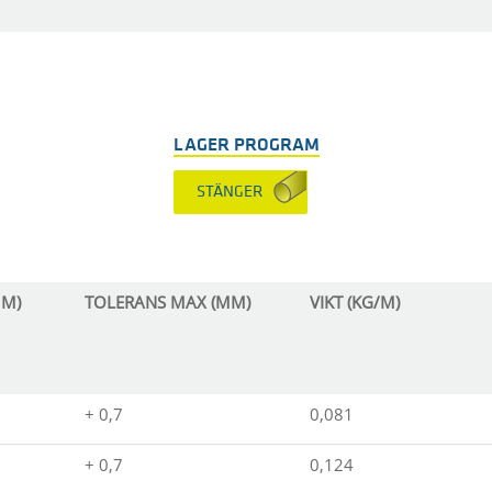
LAGER PROGRAM
STÄNGER
MM)
TOLERANS MAX (MM)
VIKT (KG/M)
+ 0,7
0,081
+ 0,7
0,124