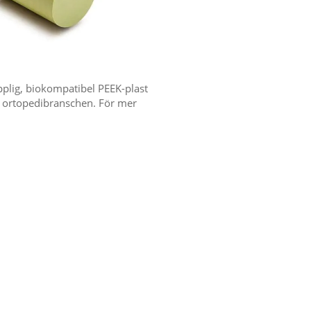
lig, biokompatibel PEEK-plast
 ortopedibranschen. För mer