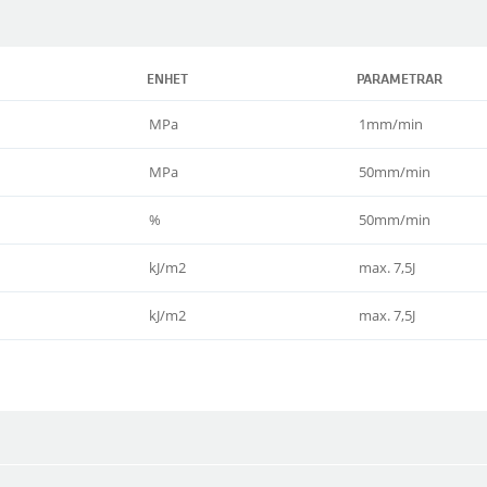
ENHET
PARAMETRAR
MPa
1mm/min
MPa
50mm/min
%
50mm/min
kJ/m2
max. 7,5J
kJ/m2
max. 7,5J