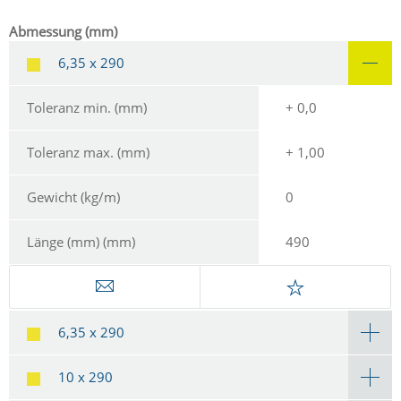
Abmessung (mm)
6,35 x 290
Toleranz min. (mm)
+ 0,0
Toleranz max. (mm)
+ 1,00
Gewicht (kg/m)
0
Länge (mm) (mm)
490
6,35 x 290
10 x 290