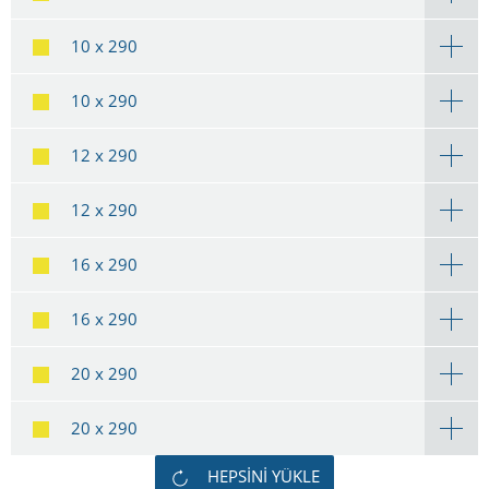
10 x 290
10 x 290
12 x 290
12 x 290
16 x 290
16 x 290
20 x 290
20 x 290
HEPSINI YÜKLE