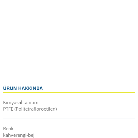
ÜRÜN HAKKINDA
Kimyasal tanıtım
PTFE (Politetrafloroetilen)
Renk
kahverengi-bej