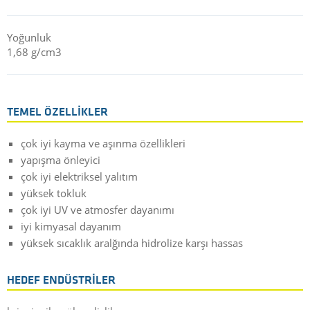
Yoğunluk
1,68 g/cm3
TEMEL ÖZELLIKLER
çok iyi kayma ve aşınma özellikleri
yapışma önleyici
çok iyi elektriksel yalıtım
yüksek tokluk
çok iyi UV ve atmosfer dayanımı
iyi kimyasal dayanım
yüksek sıcaklık aralğında hidrolize karşı hassas
HEDEF ENDÜSTRILER