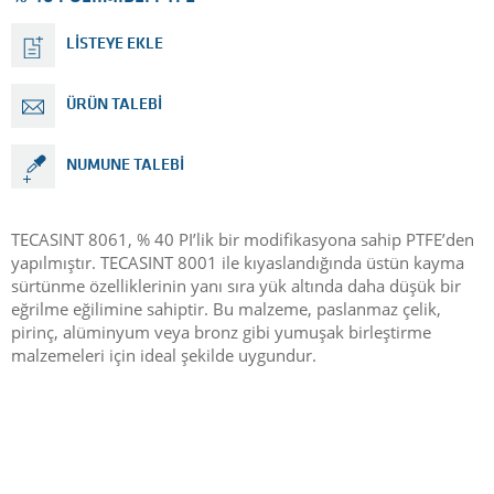
LISTEYE EKLE
ÜRÜN TALEBI
NUMUNE TALEBI
TECASINT 8061, % 40 PI’lik bir modifikasyona sahip PTFE’den
yapılmıştır. TECASINT 8001 ile kıyaslandığında üstün kayma
sürtünme özelliklerinin yanı sıra yük altında daha düşük bir
eğrilme eğilimine sahiptir. Bu malzeme, paslanmaz çelik,
pirinç, alüminyum veya bronz gibi yumuşak birleştirme
malzemeleri için ideal şekilde uygundur.