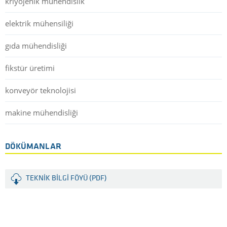
kriyojenik mühendislik
elektrik mühensiliği
gıda mühendisliği
fikstür üretimi
konveyör teknolojisi
makine mühendisliği
DÖKÜMANLAR
TEKNIK BILGI FÖYÜ (PDF)