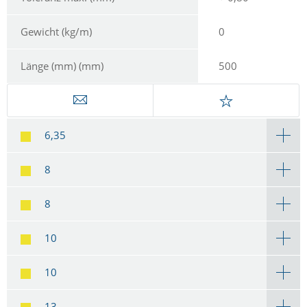
Gewicht (kg/m)
0
Länge (mm) (mm)
500
6,35
8
8
10
10
13