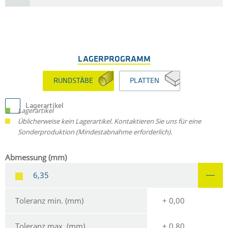
LAGERPROGRAMM
RUNDSTÄBE
PLATTEN
Lagerartikel
Lagerartikel
Üblicherweise kein Lagerartikel. Kontaktieren Sie uns für eine
Sonderproduktion (Mindestabnahme erforderlich).
Abmessung (mm)
6,35
Toleranz min. (mm)
+ 0,00
Toleranz max. (mm)
+ 0,80