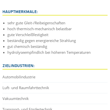
HAUPTMERKMALE:
sehr gute Gleit-/Reibeigenschaften
hoch thermisch-mechanisch belastbar
gute Verschleißfestigkeit
beständig gegen energiereiche Strahlung
gut chemisch beständig
hydrolyseempfindlich bei höheren Temperaturen
ZIELINDUSTRIEN:
Automobilindustrie
Luft- und Raumfahrttechnik
Vakuumtechnik
Transport- und Fördertechnik