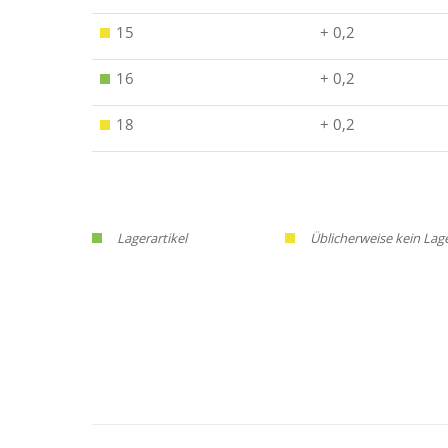
15
+ 0,2
16
+ 0,2
18
+ 0,2
Lagerartikel
Üblicherweise kein Lag