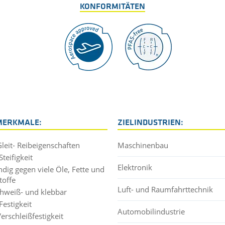
KONFORMITÄTEN
MERKMALE:
ZIELINDUSTRIEN:
Gleit- Reibeigenschaften
Maschinenbau
teifigkeit
Elektronik
ndig gegen viele Öle, Fette und
toffe
Luft- und Raumfahrttechnik
chweiß- und klebbar
Festigkeit
Automobilindustrie
erschleißfestigkeit