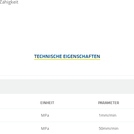
Zähigkeit
TECHNISCHE EIGENSCHAFTEN
EINHEIT
PARAMETER
MPa
1mm/min
MPa
50mm/min