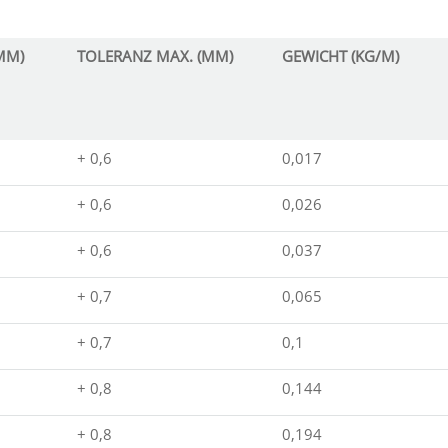
MM)
TOLERANZ MAX. (MM)
GEWICHT (KG/M)
+ 0,6
0,017
+ 0,6
0,026
+ 0,6
0,037
+ 0,7
0,065
+ 0,7
0,1
+ 0,8
0,144
+ 0,8
0,194