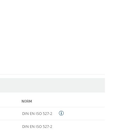
NORM
DIN EN ISO 527-2
DIN EN ISO 527-2