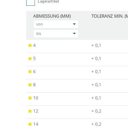
Lagerartikel
ABMESSUNG (MM)
TOLERANZ MIN. (
von
bis
4
+ 0,1
5
+ 0,1
6
+ 0,1
8
+ 0,1
10
+ 0,1
12
+ 0,2
14
+ 0,2