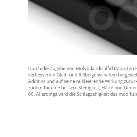
Durch die Zugabe von Molybdändisulfid (MoS
) zu
2
verbesserten Gleit- und Reibeigenschaften hergestellt
Additivs und auf seine nukleierende Wirkung zurüc
zudem für eine bessere Steifigkeit, Härte und Dimen
66. Allerdings wird die Schlagzähigkeit des modifiz