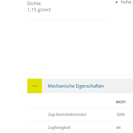
hohe 
Dichte:
1,15 g/cm3
Mechanische Eigenschaften
WERT
Zug-Elastizitätsmodul
3200
Zugfestigkeit
84