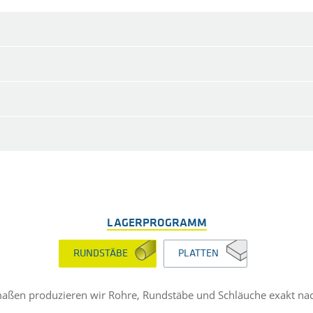
LAGERPROGRAMM
RUNDSTÄBE
PLATTEN
maßen produzieren wir Rohre, Rundstäbe und Schläuche exakt na