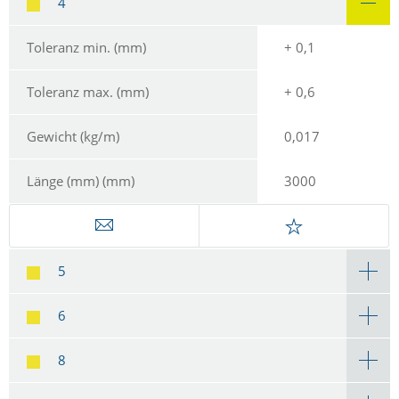
4
Toleranz min. (mm)
+ 0,1
Toleranz max. (mm)
+ 0,6
Gewicht (kg/m)
0,017
Länge (mm) (mm)
3000
5
6
8