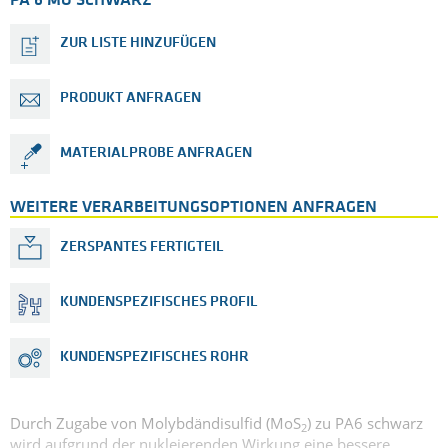
PA 6 MO SCHWARZ
ZUR LISTE HINZUFÜGEN
PRODUKT ANFRAGEN
MATERIALPROBE ANFRAGEN
WEITERE VERARBEITUNGSOPTIONEN ANFRAGEN
ZERSPANTES FERTIGTEIL
KUNDENSPEZIFISCHES PROFIL
KUNDENSPEZIFISCHES ROHR
Durch Zugabe von Molybdändisulfid (MoS
) zu PA6 schwarz
2
wird aufgrund der nukleierenden Wirkung eine bessere