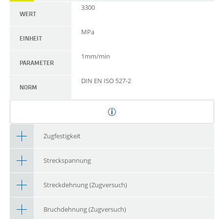
3300
WERT
MPa
EINHEIT
1mm/min
PARAMETER
DIN EN ISO 527-2
NORM
Zugfestigkeit
Streckspannung
Streckdehnung (Zugversuch)
Bruchdehnung (Zugversuch)