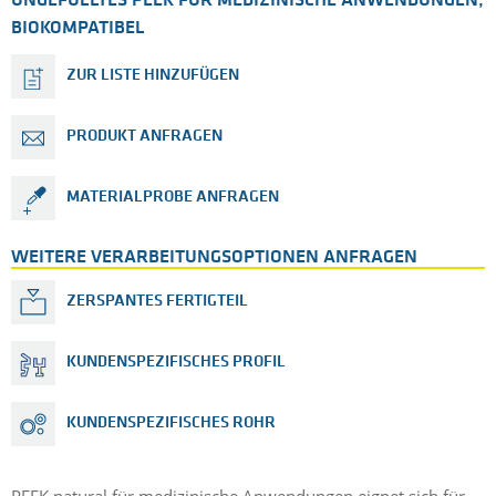
UNGEFÜLLTES PEEK FÜR MEDIZINISCHE ANWENDUNGEN,
BIOKOMPATIBEL
ZUR LISTE HINZUFÜGEN
PRODUKT ANFRAGEN
MATERIALPROBE ANFRAGEN
WEITERE VERARBEITUNGSOPTIONEN ANFRAGEN
ZERSPANTES FERTIGTEIL
KUNDENSPEZIFISCHES PROFIL
KUNDENSPEZIFISCHES ROHR