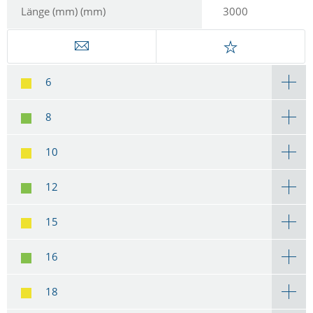
Länge (mm) (mm)
3000
6
8
10
12
15
16
18