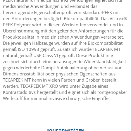
PEEK natural für medizinische Anwendungen eignet sich für
medizinische Anwendungen und verbindet das
hervorragende Eigenschaftenprofil von Standard-PEEK mit
den Anforderungen bezüglich Biokompatibilität. Das Victrex®
PEEK Polymer wird in diesen Werkstoffen verwendet und in
Übereinstimmung mit den geltenden Anforderungen für die
Produktqualität in medizinischen Anwendungen verarbeitet.
Die jeweiligen Halbzeuge wurden auf ihre Biokompatibilität
gemäß ISO 10993 geprüft. Zusätzlich wurde TECAPEEK MT
natural gemäß USP Class VI geprüft. Diese Produktlinie
zeichnet sich durch eine herausragende Widerstandsfähigkeit
gegen wiederholte Dampf-Autoklavierung ohne Verlust von
Dimensionsstabilität oder physischen Eigenschaften aus.
TECAPEEK MT kann in vielen Farben und Größen bestellt
werden. TECAPEEK MT XRO wird unter Zugabe eines
Kontrastadditivs hergestellt und eignet sich als röntgenopaker
Werkstoff für minimal invasive chirurgische Eingriffe.