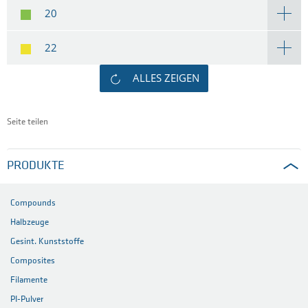
20
22
ALLES ZEIGEN
Seite teilen
PRODUKTE
Compounds
Halbzeuge
Gesint. Kunststoffe
Composites
Filamente
PI-Pulver