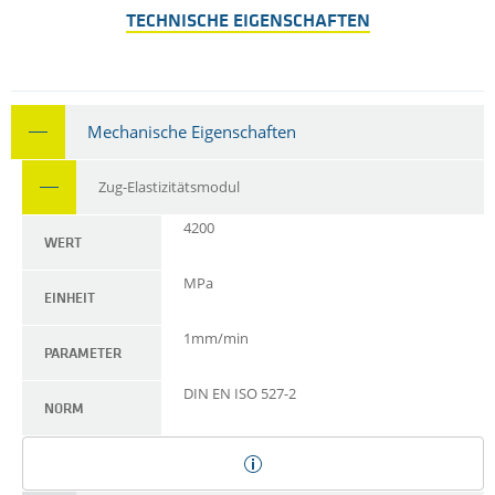
TECHNISCHE EIGENSCHAFTEN
Mechanische Eigenschaften
Zug-Elastizitätsmodul
4200
WERT
MPa
EINHEIT
1mm/min
PARAMETER
DIN EN ISO 527-2
NORM