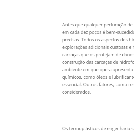
Antes que qualquer perfuração de 
em cada dez poços é bem-sucedido,
precisas. Todos os aspectos dos hid
explorações adicionais custosas e 
carcaças que os protejam de danos
construção das carcaças de hidrofo
ambiente em que opera apresenta d
químicos, como óleos e lubrificant
essencial. Outros fatores, como r
considerados.
Os termoplásticos de engenharia s