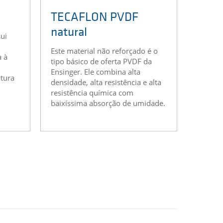
TECAFLON PVDF
natural
sui
Este material não reforçado é o
a à
tipo básico de oferta PVDF da
Ensinger. Ele combina alta
tura
densidade, alta resistência e alta
resistência química com
baixíssima absorção de umidade.