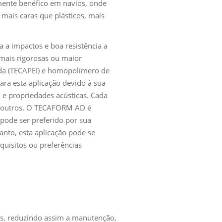
rmente benéfico em navios, onde
mais caras que plásticos, mais
 a impactos e boa resistência a
 mais rigorosas ou maior
ida (TECAPEI) e homopolímero de
ra esta aplicação devido à sua
l e propriedades acústicas. Cada
s outros. O TECAFORM AD é
pode ser preferido por sua
anto, esta aplicação pode se
quisitos ou preferências
is, reduzindo assim a manutenção,