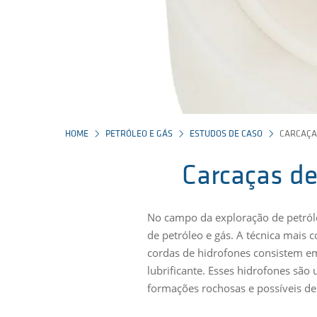
HOME
PETRÓLEO E GÁS
ESTUDOS DE CASO
CARCAÇA
Carcaças d
No campo da exploração de petróle
de petróleo e gás. A técnica mais
cordas de hidrofones consistem e
lubrificante. Esses hidrofones são
formações rochosas e possíveis de