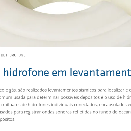
 DE HIDROFONE
e hidrofone em levantament
o e gás, são realizados levantamentos sísmicos para localizar e
 comum usada para determinar possíveis depósitos é o uso de hidr
m milhares de hidrofones individuais conectados, encapsulados
 usados para registrar ondas sonoras refletidas no fundo do oce
pósitos.