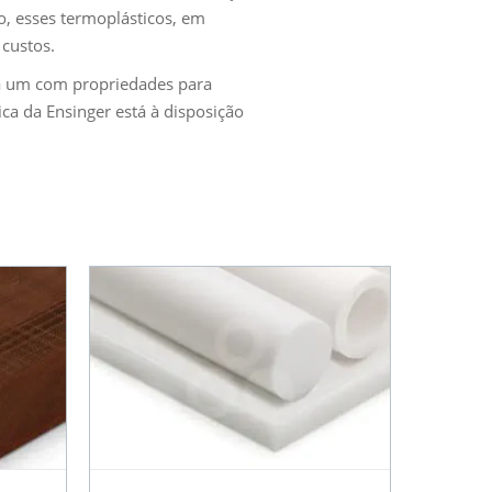
so, esses termoplásticos, em
custos.
ada um com propriedades para
ca da Ensinger está à disposição