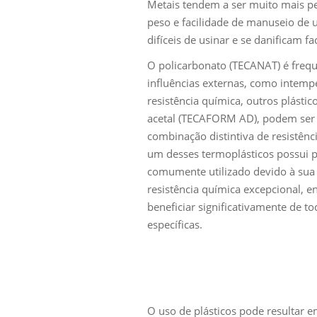
Metais tendem a ser muito mais pes
peso e facilidade de manuseio de 
difíceis de usinar e se danificam f
O policarbonato (TECANAT) é freque
influências externas, como intempé
resistência química, outros plást
acetal (TECAFORM AD), podem ser m
combinação distintiva de resistênci
um desses termoplásticos possui
comumente utilizado devido à sua 
resistência química excepcional, 
beneficiar significativamente de t
específicas.
O uso de plásticos pode resultar 