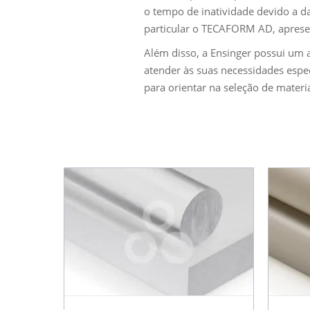
o tempo de inatividade devido a da
particular o TECAFORM AD, aprese
Além disso, a Ensinger possui um 
atender às suas necessidades espec
para orientar na seleção de materia