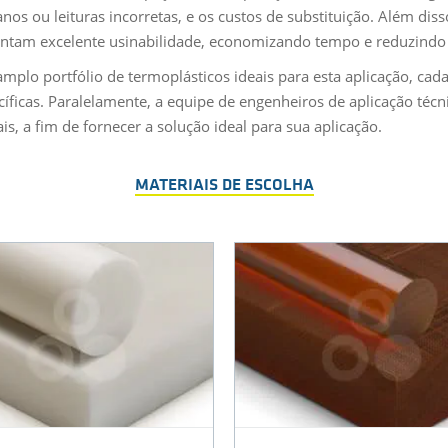
nos ou leituras incorretas, e os custos de substituição. Além dis
ntam excelente usinabilidade, economizando tempo e reduzindo 
amplo portfólio de termoplásticos ideais para esta aplicação, c
íficas. Paralelamente, a equipe de engenheiros de aplicação técni
is, a fim de fornecer a solução ideal para sua aplicação.
MATERIAIS DE ESCOLHA