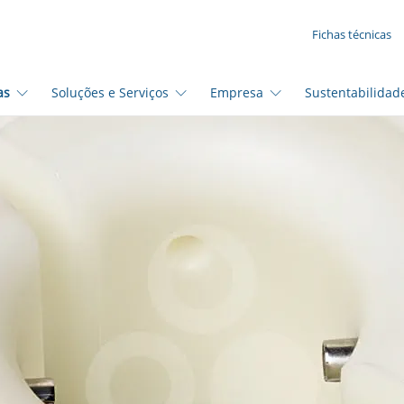
SUA SOLICITAÇÃO ({{productCount}} Products)
Fichas técnicas
as
Soluções e Serviços
Empresa
Sustentabilidad