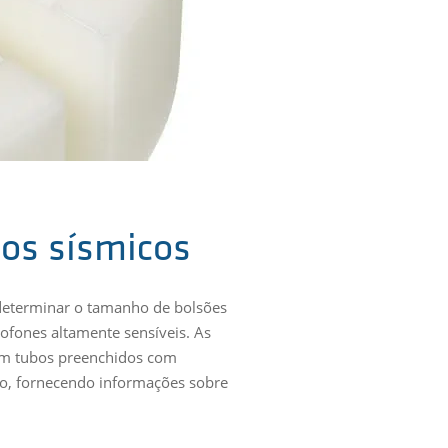
os sísmicos
 determinar o tamanho de bolsões
ofones altamente sensíveis. As
 em tubos preenchidos com
ano, fornecendo informações sobre