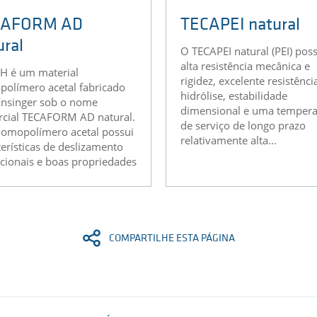
CAFORM AD
TECAPEI natural
ural
O TECAPEI natural (PEI) pos
alta resistência mecânica e
 é um material
rigidez, excelente resistênci
olímero acetal fabricado
hidrólise, estabilidade
Ensinger sob o nome
dimensional e uma tempera
cial TECAFORM AD natural.
de serviço de longo prazo
homopolímero acetal possui
relativamente alta...
terísticas de deslizamento
cionais e boas propriedades
COMPARTILHE ESTA PÁGINA