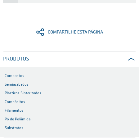
COMPARTILHE ESTA PÁGINA
PRODUTOS
Compostos
Semiacabados
Plásticos Sinterizados
Compósitos
Filamentos
Pó de Poliimida
Substratos