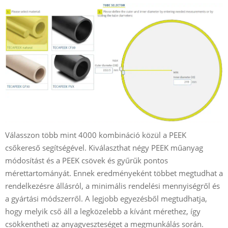
Válasszon több mint 4000 kombináció közül a PEEK
csőkereső segítségével. Kiválaszthat négy PEEK műanyag
módosítást és a PEEK csövek és gyűrűk pontos
mérettartományát. Ennek eredményeként többet megtudhat a
rendelkezésre állásról, a minimális rendelési mennyiségről és
a gyártási módszerről. A legjobb egyezésből megtudhatja,
hogy melyik cső áll a legközelebb a kívánt mérethez, így
csökkentheti az anyagveszteséget a megmunkálás során.