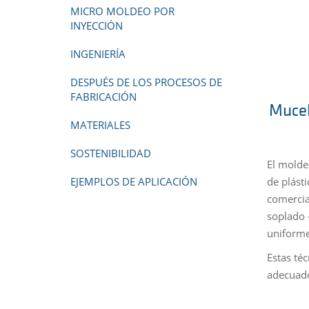
MICRO MOLDEO POR
INYECCIÓN
INGENIERÍA
DESPUÉS DE LOS PROCESOS DE
FABRICACIÓN
Mucel
MATERIALES
SOSTENIBILIDAD
El molde
de plást
EJEMPLOS DE APLICACIÓN
comercia
soplado 
uniforme
Estas té
adecuado