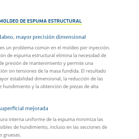
L MOLDEO DE ESPUMA ESTRUCTURAL
labeo, mayor precisión dimensional
 es un problema común en el moldeo por inyección.
ión de espuma estructural elimina la necesidad de
de presión de mantenimiento y permite una
ación sin tensiones de la masa fundida. El resultado
yor estabilidad dimensional, la reducción de las
 hundimiento y la obtención de piezas de alta
.
superficial mejorada
tura interna uniforme de la espuma minimiza las
sibles de hundimiento, incluso en las secciones de
s gruesas.