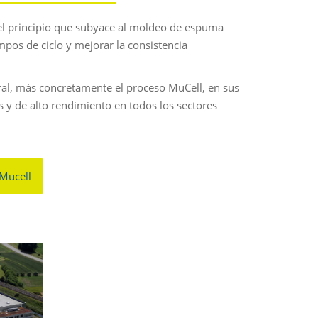
el principio que subyace al moldeo de espuma
mpos de ciclo y mejorar la consistencia
ral, más concretamente el proceso MuCell, en sus
s y de alto rendimiento en todos los sectores
 Mucell