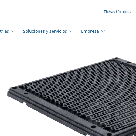
SUA SOLICITAÇÃO ({{productCount}} Products)
Fichas técnicas
trias
Soluciones y servicios
Empresa