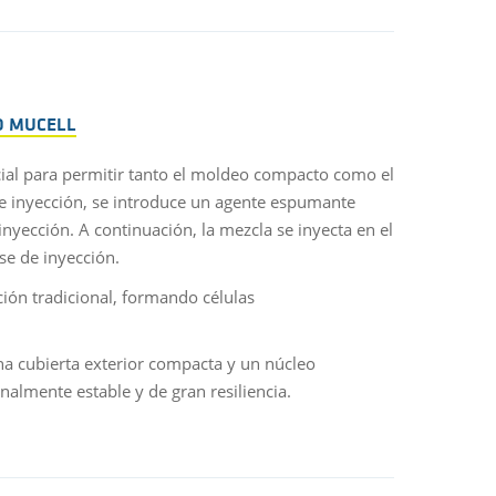
O MUCELL
al para permitir tanto el moldeo compacto como el
de inyección, se introduce un agente espumante
inyección. A continuación, la mezcla se inyecta en el
se de inyección.
ción tradicional, formando células
a cubierta exterior compacta y un núcleo
nalmente estable y de gran resiliencia.