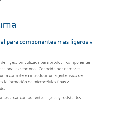
puma
ral para componentes más ligeros y
 de inyección utilizada para producir componentes
mensional excepcional. Conocido por nombres
ma consiste en introducir un agente físico de
s la formación de microcélulas finas y
de.
antes crear componentes ligeros y resistentes