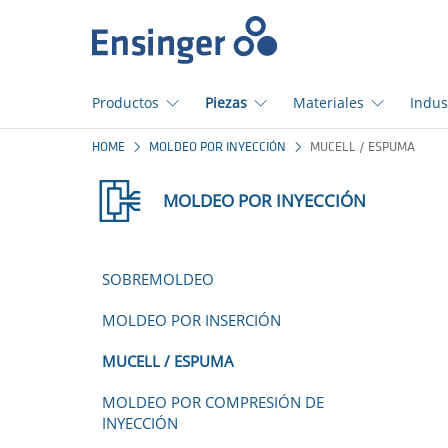
Início
Productos
Piezas
Materiales
Indus
¿En
HOME
MOLDEO POR INYECCIÓN
MUCELL / ESPUMA
qué
podemos
MOLDEO POR INYECCIÓN
ayudarte?
SOBREMOLDEO
MOLDEO POR INSERCIÓN
MUCELL / ESPUMA
MOLDEO POR COMPRESIÓN DE
INYECCIÓN