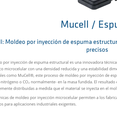
Mucell / Es
l: Moldeo por inyección de espuma estructu
precisos
o por inyección de espuma estructural es una innovadora técnica
ico microcelular con una densidad reducida y una estabilidad di
les como MuCell®, este proceso de moldeo por inyección de espu
-nitrógeno o CO₂ normalmente- en la masa fundida. El resultado e
mente distribuidas a medida que el material se inyecta en el mol
cnicas de moldeo por inyección microcelular permiten a los fabric
s para aplicaciones industriales exigentes.