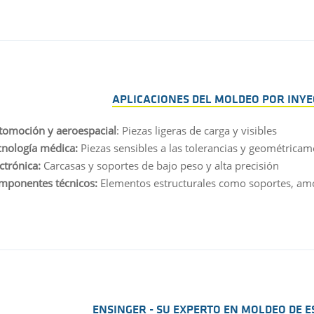
APLICACIONES DEL MOLDEO POR INYE
tomoción y aeroespacial
: Piezas ligeras de carga y visibles
cnología médica:
Piezas sensibles a las tolerancias y geométrica
ctrónica:
Carcasas y soportes de bajo peso y alta precisión
mponentes técnicos:
Elementos estructurales como soportes, amo
ENSINGER - SU EXPERTO EN MOLDEO DE