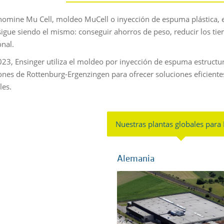
nomine Mu Cell, moldeo MuCell o inyección de espuma plástica, 
 sigue siendo el mismo: conseguir ahorros de peso, reducir los tie
nal.
23, Ensinger utiliza el moldeo por inyección de espuma estructu
iones de Rottenburg-Ergenzingen para ofrecer soluciones eficiente
les.
Nuestras plantas globales para
Alemania