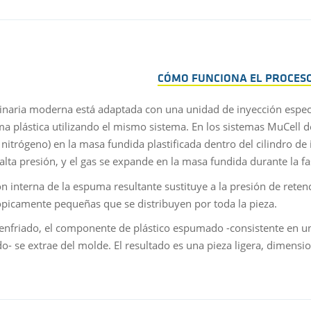
CÓMO FUNCIONA EL PROCES
naria moderna está adaptada con una unidad de inyección especi
a plástica utilizando el mismo sistema. En los sistemas MuCell 
nitrógeno) en la masa fundida plastificada dentro del cilindro de 
alta presión, y el gas se expande en la masa fundida durante la fa
ón interna de la espuma resultante sustituye a la presión de reten
picamente pequeñas que se distribuyen por toda la pieza.
enfriado, el componente de plástico espumado -consistente en un
- se extrae del molde. El resultado es una pieza ligera, dimensio