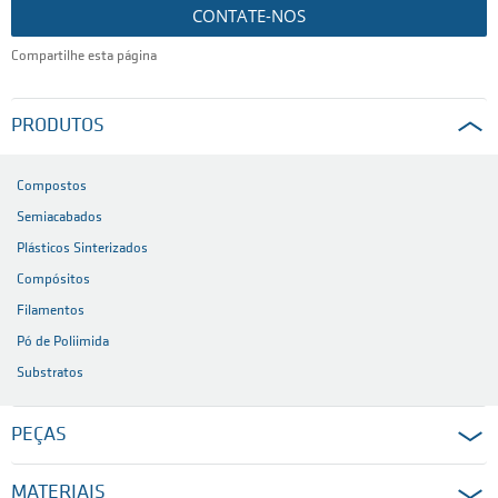
CONTATE-NOS
Compartilhe esta página
PRODUTOS
Compostos
Semiacabados
Plásticos Sinterizados
Compósitos
Filamentos
Pó de Poliimida
Substratos
PEÇAS
MATERIAIS