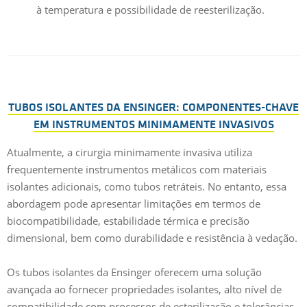
à temperatura e possibilidade de reesterilização.
TUBOS ISOLANTES DA ENSINGER: COMPONENTES-CHAVE
EM INSTRUMENTOS MINIMAMENTE INVASIVOS
Atualmente, a cirurgia minimamente invasiva utiliza
frequentemente instrumentos metálicos com materiais
isolantes adicionais, como tubos retráteis. No entanto, essa
abordagem pode apresentar limitações em termos de
biocompatibilidade, estabilidade térmica e precisão
dimensional, bem como durabilidade e resistência à vedação.
Os tubos isolantes da Ensinger oferecem uma solução
avançada ao fornecer propriedades isolantes, alto nível de
compatibilidade com processos de esterilização e tolerâncias