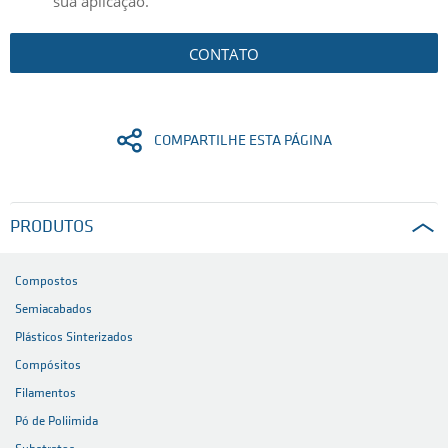
sua aplicação.
CONTATO
COMPARTILHE ESTA PÁGINA
PRODUTOS
Compostos
Semiacabados
Plásticos Sinterizados
Compósitos
Filamentos
Pó de Poliimida