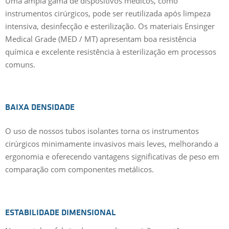
Uma ampla gama de dispositivos médicos, como
instrumentos cirúrgicos, pode ser reutilizada após limpeza
intensiva, desinfecção e esterilização. Os materiais Ensinger
Medical Grade (MED / MT) apresentam boa resistência
química e excelente resistência à esterilização em processos
comuns.
BAIXA DENSIDADE
O uso de nossos tubos isolantes torna os instrumentos
cirúrgicos minimamente invasivos mais leves, melhorando a
ergonomia e oferecendo vantagens significativas de peso em
comparação com componentes metálicos.
ESTABILIDADE DIMENSIONAL