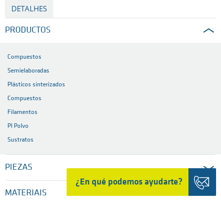
DETALHES
PRODUCTOS
Compuestos
Semielaboradas
Plásticos sinterizados
Compuestos
Filamentos
PI Polvo
Sustratos
PIEZAS
¿En qué podemos ayudarte?
MATERIAIS
INDUSTRIAS