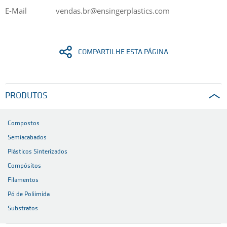
E-Mail
vendas.br
@ensingerplastics.com
COMPARTILHE ESTA PÁGINA
PRODUTOS
Compostos
Semiacabados
Plásticos Sinterizados
Compósitos
Filamentos
Pó de Poliimida
Substratos