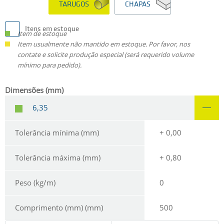
TARUGOS
CHAPAS
Itens em estoque
Item de estoque
Item usualmente não mantido em estoque. Por favor, nos
contate e solicite produção especial (será requerido volume
mínimo para pedido).
Dimensões (mm)
6,35
Tolerância mínima (mm)
+ 0,00
Tolerância máxima (mm)
+ 0,80
Peso (kg/m)
0
Comprimento (mm) (mm)
500