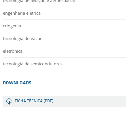
tecnologia de aviação e aeroespacial
engenharia elétrica
criogenia
tecnologia do vácuo
eletrônica
tecnologia de semicondutores
DOWNLOADS
FICHA TÉCNICA (PDF)