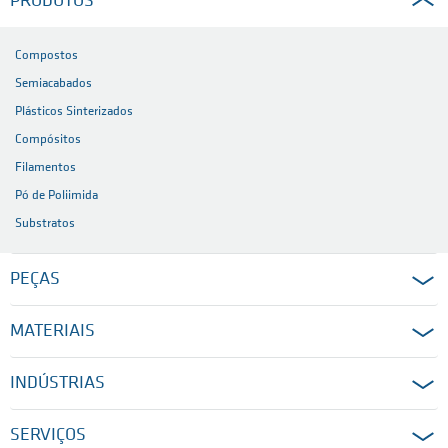
PRODUTOS
Compostos
Semiacabados
Plásticos Sinterizados
Compósitos
Filamentos
Pó de Poliimida
Substratos
PEÇAS
MATERIAIS
INDÚSTRIAS
SERVIÇOS