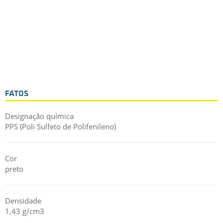
FATOS
Designação química
PPS (Poli Sulfeto de Polifenileno)
Cor
preto
Densidade
1,43 g/cm3