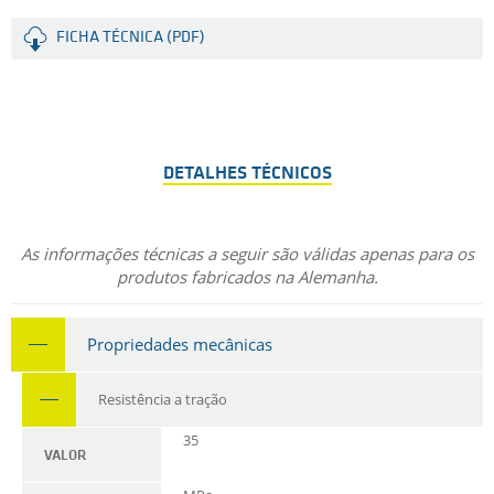
FICHA TÉCNICA (PDF)
DETALHES TÉCNICOS
As informações técnicas a seguir são válidas apenas para os
produtos fabricados na Alemanha.
Propriedades mecânicas
Resistência a tração
35
VALOR