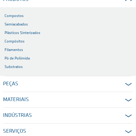
Compostos
Semiacabados
Plásticos Sinterizados
Compósitos
Filamentos
Pó de Poliimida
Substratos
PEÇAS
MATERIAIS
INDÚSTRIAS
SERVIÇOS