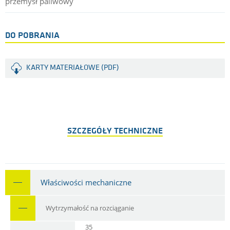
przemysł paliwowy
DO POBRANIA
KARTY MATERIAŁOWE (PDF)
SZCZEGÓŁY TECHNICZNE
Właściwości mechaniczne
Wytrzymałość na rozciąganie
35