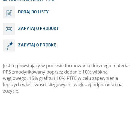
DODAJ DO LISTY
ZAPYTAJ O PRODUKT
ZAPYTAJ O PRÓBKĘ
Jest to powstający w procesie formowania tłocznego materiał
PPS zmodyfikowany poprzez dodanie 10% włókna
węglowego, 15% grafitu i 10% PTFE w celu zapewnienia
lepszych właściwości ślizgowych i większej odporności na
zużycie.