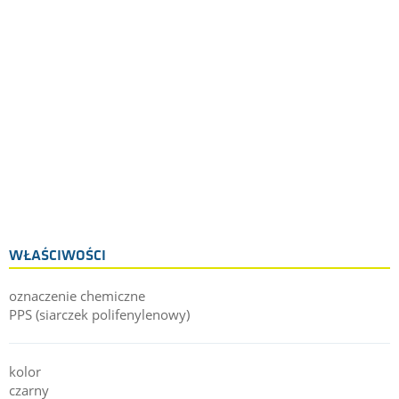
WŁAŚCIWOŚCI
oznaczenie chemiczne
PPS (siarczek polifenylenowy)
kolor
czarny