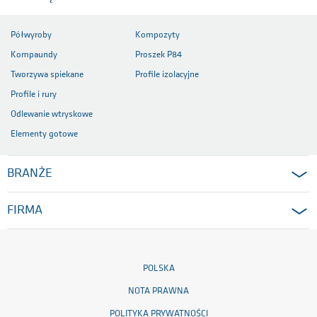
Półwyroby
Kompozyty
Kompaundy
Proszek P84
Tworzywa spiekane
Profile izolacyjne
Profile i rury
Odlewanie wtryskowe
Elementy gotowe
BRANŻE
FIRMA
POLSKA
NOTA PRAWNA
POLITYKA PRYWATNOŚCI