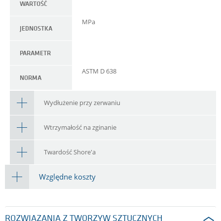
WARTOŚĆ
MPa
JEDNOSTKA
PARAMETR
ASTM D 638
NORMA
Wydłużenie przy zerwaniu
Wtrzymałość na zginanie
Twardość Shore'a
Względne koszty
ROZWIĄZANIA Z TWORZYW SZTUCZNYCH