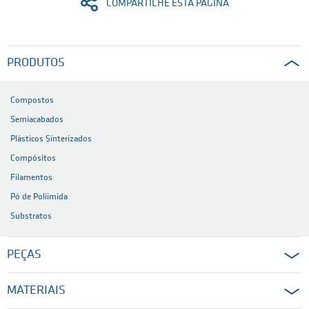
COMPARTILHE ESTA PÁGINA
PRODUTOS
Compostos
Semiacabados
Plásticos Sinterizados
Compósitos
Filamentos
Pó de Poliimida
Substratos
PEÇAS
MATERIAIS