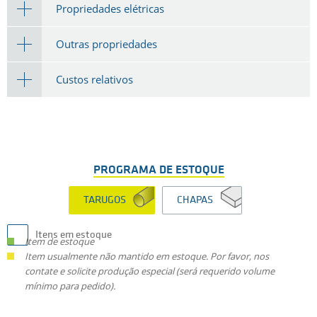
Propriedades elétricas
Outras propriedades
Custos relativos
PROGRAMA DE ESTOQUE
TARUGOS
CHAPAS
Itens em estoque
Item de estoque
Item usualmente não mantido em estoque. Por favor, nos
contate e solicite produção especial (será requerido volume
mínimo para pedido).