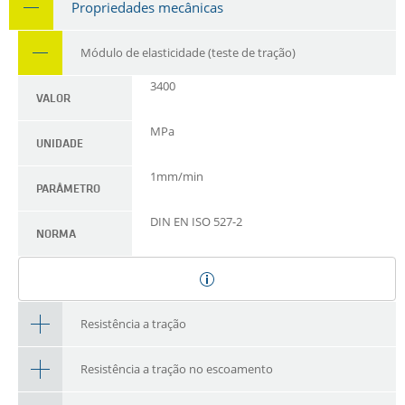
Propriedades mecânicas
Módulo de elasticidade (teste de tração)
3400
VALOR
MPa
UNIDADE
1mm/min
PARÂMETRO
DIN EN ISO 527-2
NORMA
Resistência a tração
Resistência a tração no escoamento