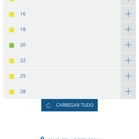
16
18
20
22
25
28
CARREGAR TUDO