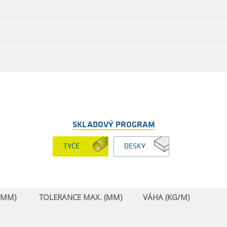
SKLADOVÝ PROGRAM
TYČE
DESKY
(MM)
TOLERANCE MAX. (MM)
VÁHA (KG/M)