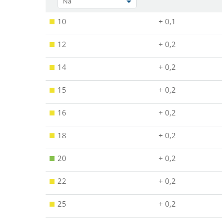
Na
10
+ 0,1
12
+ 0,2
14
+ 0,2
15
+ 0,2
16
+ 0,2
18
+ 0,2
20
+ 0,2
22
+ 0,2
25
+ 0,2