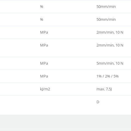
%
50mm/min
%
50mm/min
MPa
2mm/min, 10 N
MPa
2mm/min, 10 N
MPa
5mm/min, 10 N
MPa
1% / 2% / 5%
kJ/m2
max. 7,5J
D