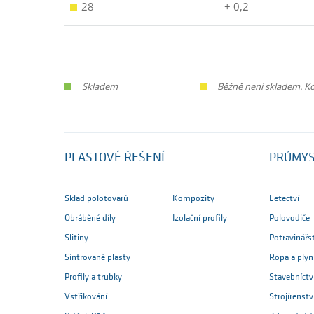
28
+ 0,2
Skladem
Běžně není skladem. Ko
PLASTOVÉ ŘEŠENÍ
PRŮMY
Sklad polotovarů
Kompozity
Letectví
Obráběné díly
Izolační profily
Polovodiče
Slitiny
Potravinářs
Sintrované plasty
Ropa a plyn
Profily a trubky
Stavebníctv
Vstřikování
Strojírenstv