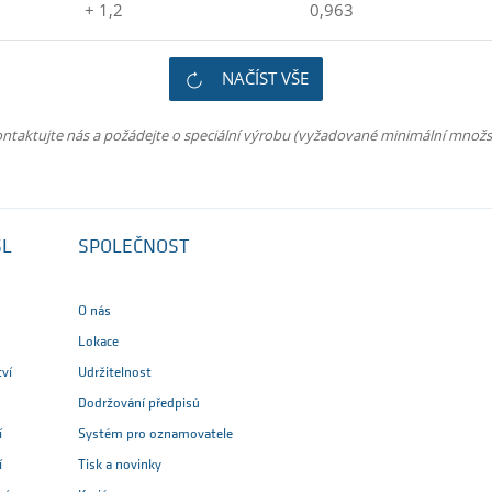
+ 1,2
0,963
NAČÍST VŠE
ntaktujte nás a požádejte o speciální výrobu (vyžadované minimální množs
SL
SPOLEČNOST
O nás
Lokace
tví
Udržitelnost
Dodržování předpisů
í
Systém pro oznamovatele
í
Tisk a novinky