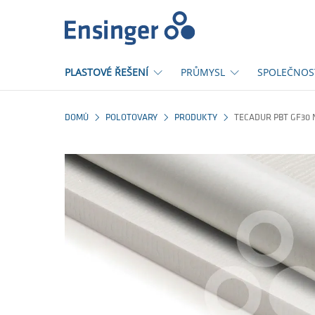
Domů
PLASTOVÉ ŘEŠENÍ
PRŮMYSL
SPOLEČNOS
DOMŮ
POLOTOVARY
PRODUKTY
TECADUR PBT GF30