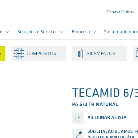
SUA SOLICITAÇÃO ({{productCount}} Products)
Fichas técnicas
as
Soluções e Serviços
Empresa
Sustentabilidad
S
COMPÓSITOS
FILAMENTOS
TECAMID 6/3
PA 6/3 TR NATURAL
ADICIONAR A LISTA
SOLICITAÇÃO DE AMOST
(SUJEITO A AVALIAÇÃO)