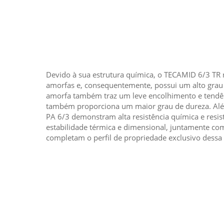
Devido à sua estrutura química, o TECAMID 6/3 TR 
amorfas e, consequentemente, possui um alto grau 
amorfa também traz um leve encolhimento e tend
também proporciona um maior grau de dureza. Alé
PA 6/3 demonstram alta resistência química e resist
estabilidade térmica e dimensional, juntamente co
completam o perfil de propriedade exclusivo dessa