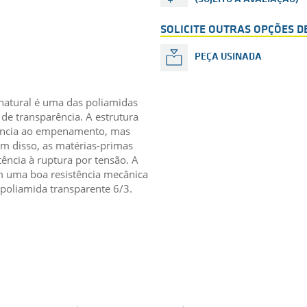
SOLICITE OUTRAS OPÇÕES 
PEÇA USINADA
natural é uma das poliamidas
de transparência. A estrutura
ência ao empenamento, mas
m disso, as matérias-primas
ência à ruptura por tensão. A
m uma boa resistência mecânica
 poliamida transparente 6/3.