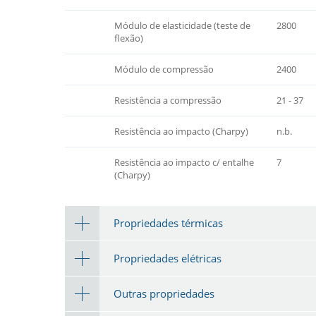
Módulo de elasticidade (teste de
2800
flexão)
Módulo de compressão
2400
Resistência a compressão
21 - 37
Resistência ao impacto (Charpy)
n.b.
Resistência ao impacto c/ entalhe
7
(Charpy)
Propriedades térmicas
Propriedades elétricas
Outras propriedades