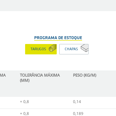
PROGRAMA DE ESTOQUE
TARUGOS
CHAPAS
IMA
TOLERÂNCIA MÁXIMA
PESO (KG/M)
(MM)
+ 0,8
0,14
+ 0,8
0,189