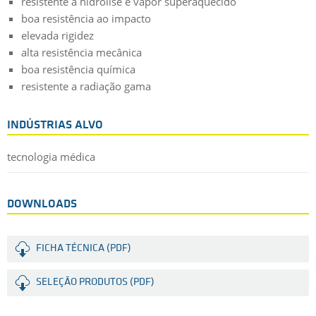
resistente a hidrólise e vapor superaquecido
boa resistência ao impacto
elevada rigidez
alta resistência mecânica
boa resistência química
resistente a radiação gama
INDÚSTRIAS ALVO
tecnologia médica
DOWNLOADS
FICHA TÉCNICA (PDF)
SELEÇÃO PRODUTOS (PDF)