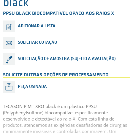
black
PPSU BLACK BIOCOMPATÍVEL OPACO AOS RAIOS X
ADICIONAR A LISTA
SOLICITAR COTAÇÃO
SOLICITAÇÃO DE AMOSTRA (SUJEITO A AVALIAÇÃO)
SOLICITE OUTRAS OPÇÕES DE PROCESSAMENTO
PEÇA USINADA
TECASON P MT XRO black é um plástico PPSU
(Polyphenylsulfone) biocompatível especificamente
desenvolvido e detectável ao raio-X. Com esta linha de
produtos, atendemos às exigências desafiadoras de cirurgias
minimamente invasivas e controladas por imagem. Um