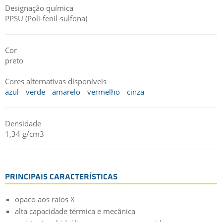
Designação química
PPSU (Poli-fenil-sulfona)
Cor
preto
Cores alternativas disponíveis
azul
verde
amarelo
vermelho
cinza
Densidade
1,34 g/cm3
PRINCIPAIS CARACTERÍSTICAS
opaco aos raios X
alta capacidade térmica e mecânica