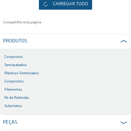
CARREGAR TUDO
Compartilhe esta página
PRODUTOS
Compostos
Semiacabados
Plásticos Sinterizados
Compósitos
Filamentos
Pó de Poliimida
Substratos
PEÇAS