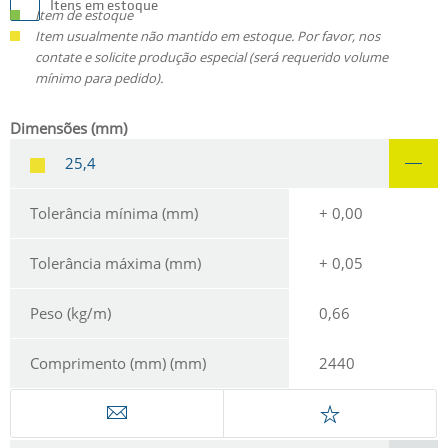
Itens em estoque
Item de estoque
Item usualmente não mantido em estoque. Por favor, nos
contate e solicite produção especial (será requerido volume
mínimo para pedido).
Dimensões (mm)
25,4
Tolerância mínima (mm)
+ 0,00
Tolerância máxima (mm)
+ 0,05
Peso (kg/m)
0,66
Comprimento (mm) (mm)
2440