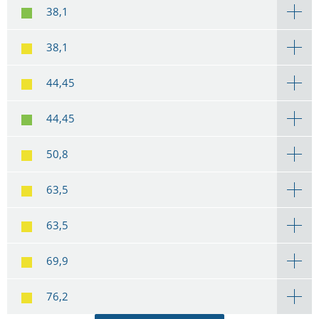
38,1
38,1
44,45
44,45
50,8
63,5
63,5
69,9
76,2