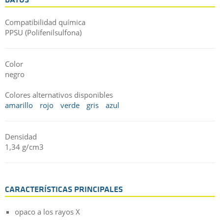
DATOS
Compatibilidad química
PPSU (Polifenilsulfona)
Color
negro
Colores alternativos disponibles
amarillo
rojo
verde
gris
azul
Densidad
1,34 g/cm3
CARACTERÍSTICAS PRINCIPALES
opaco a los rayos X