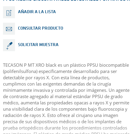
AÑADIR A LA LISTA
CONSULTAR PRODUCTO
SOLICITAR MUESTRA
TECASON P MT XRO black es un plástico PPSU biocompatible
(polifenilsulfona) específicamente desarrollado para ser
detectable por rayos X. Con esta línea de productos,
cumplimos con las exigentes demandas de la cirugía
mínimamente invasiva y controlada por imágenes. Un agente
de contraste agregado al material estándar PPSU de grado
médico, aumenta las propiedades opacas a rayos X y permite
una visibilidad clara de los componentes bajo fluoroscopia y
radiación de rayos X. Esto ofrece al cirujano una imagen
precisa de sus dispositivos médicos o de los implantes de
prueba ortopédicos durante los procedimientos controlados
por imágenes. El plástico de grado médico PPSU ha mejorado