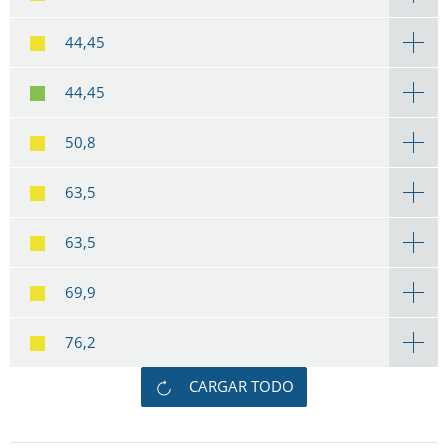
44,45
44,45
50,8
63,5
63,5
69,9
76,2
CARGAR TODO