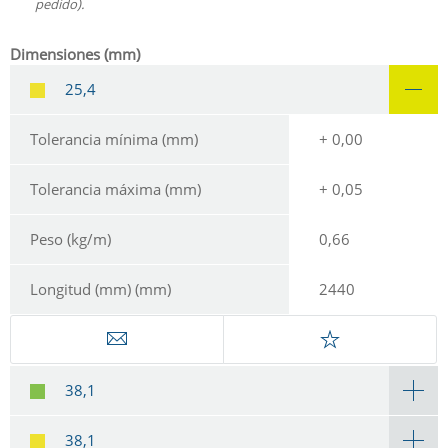
pedido).
Dimensiones (mm)
25,4
Tolerancia mínima (mm)
+ 0,00
Tolerancia máxima (mm)
+ 0,05
Peso (kg/m)
0,66
Longitud (mm) (mm)
2440
38,1
38,1