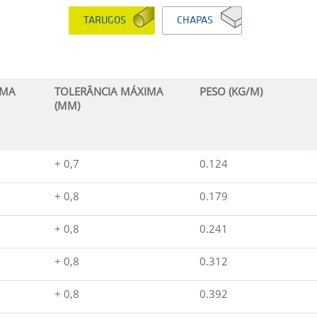
TARUGOS
CHAPAS
IMA
TOLERÂNCIA MÁXIMA
PESO (KG/M)
(MM)
+ 0,7
0.124
+ 0,8
0.179
+ 0,8
0.241
+ 0,8
0.312
+ 0,8
0.392