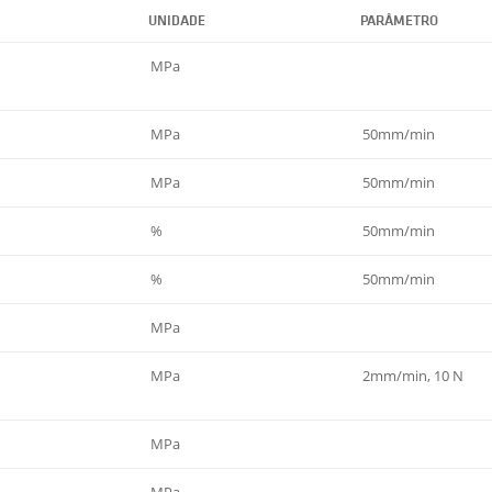
UNIDADE
PARÂMETRO
MPa
MPa
50mm/min
MPa
50mm/min
%
50mm/min
%
50mm/min
MPa
MPa
2mm/min, 10 N
MPa
MPa