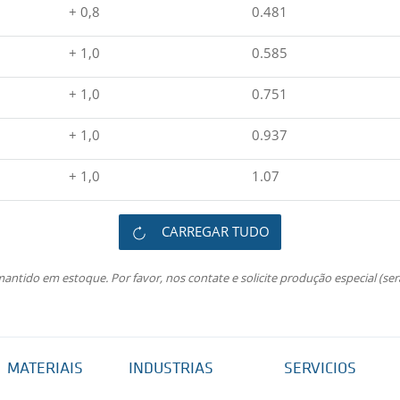
+ 0,8
0.481
+ 1,0
0.585
+ 1,0
0.751
+ 1,0
0.937
+ 1,0
1.07
CARREGAR TUDO
ntido em estoque. Por favor, nos contate e solicite produção especial (se
MATERIAIS
INDUSTRIAS
SERVICIOS