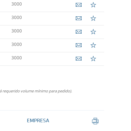
3000
3000
3000
3000
3000
rá requerido volume mínimo para pedido).
Imprimir
EMPRESA
página