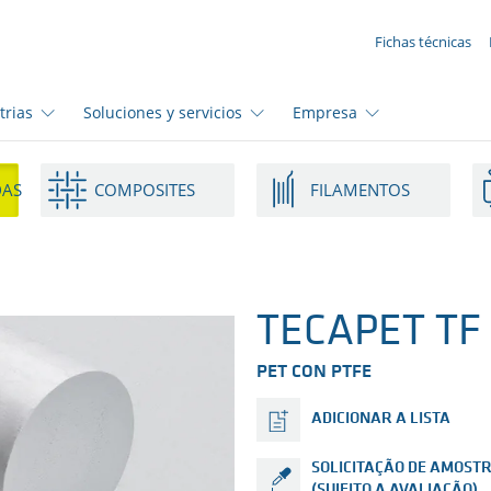
SUA SOLICITAÇÃO ({{productCount}} Products)
Fichas técnicas
trias
Soluciones y servicios
Empresa
DAS
COMPOSITES
FILAMENTOS
TECAPET TF 
PET CON PTFE
ADICIONAR A LISTA
SOLICITAÇÃO DE AMOST
(SUJEITO A AVALIAÇÃO)