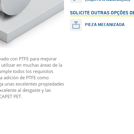
SOLICITE OUTRAS OPÇÕES 
PIEZA MECANIZADA
ivado con PTFE para mejorar
umple todos los requisitos
nga unas excelentes propiedades
elente al desgaste y las
ECAPET PET.