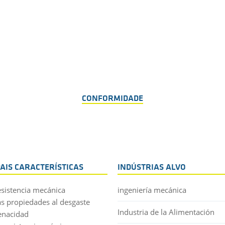
CONFORMIDADE
PAIS CARACTERÍSTICAS
INDÚSTRIAS ALVO
resistencia mecánica
ingeniería mecánica
s propiedades al desgaste
Industria de la Alimentación
tenacidad