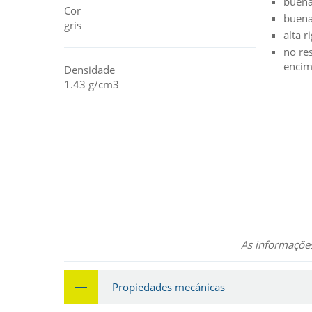
buena
Cor
buena
gris
alta r
no res
encim
Densidade
1.43 g/cm3
As informações
Propiedades mecánicas