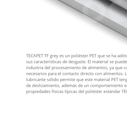
TECAPET TF grey es un poliéster PET que se ha adit
sus características de desgaste. El material se puede utilizar en muchas áreas de la
industria del procesamiento de alimentos, ya que c
necesarios para el contacto directo con alimentos. La adición de PTFE como
lubricante sólido permite que este material PET te
de deslizamiento, además de un comportamiento exc
propiedades físicas típicas del poliéster estándar T