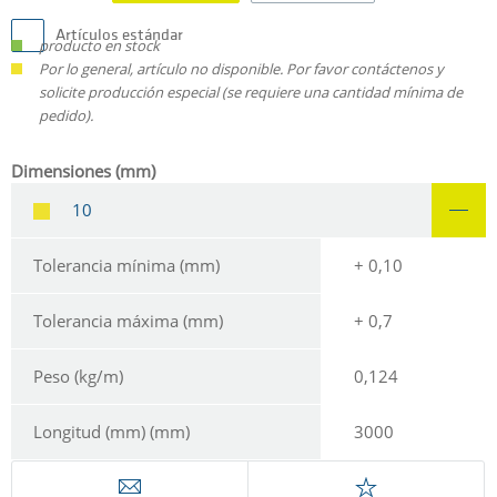
Artículos estándar
producto en stock
Por lo general, artículo no disponible. Por favor contáctenos y
solicite producción especial (se requiere una cantidad mínima de
pedido).
Dimensiones (mm)
10
Tolerancia mínima (mm)
+ 0,10
Tolerancia máxima (mm)
+ 0,7
Peso (kg/m)
0,124
Longitud (mm) (mm)
3000