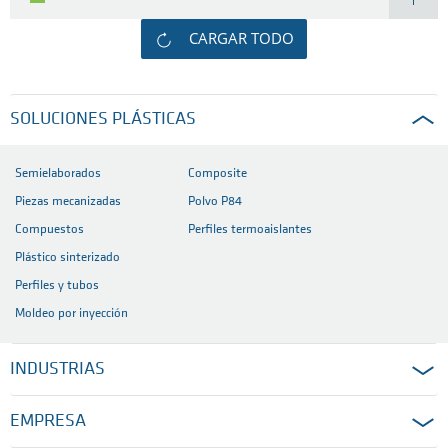
CARGAR TODO
SOLUCIONES PLÁSTICAS
Semielaborados
Composite
Piezas mecanizadas
Polvo P84
Compuestos
Perfiles termoaislantes
Plástico sinterizado
Perfiles y tubos
Moldeo por inyección
INDUSTRIAS
EMPRESA