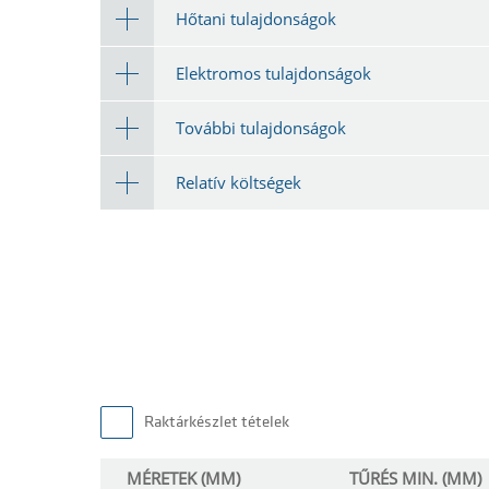
Hőtani tulajdonságok
Elektromos tulajdonságok
További tulajdonságok
Relatív költségek
Raktárkészlet tételek
MÉRETEK (MM)
TŰRÉS MIN. (MM)