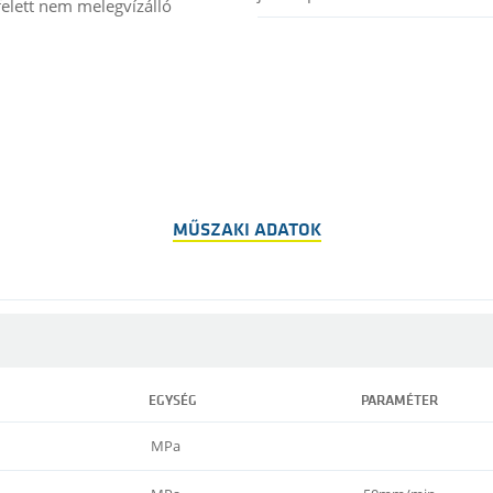
felett nem melegvízálló
MŰSZAKI ADATOK
EGYSÉG
PARAMÉTER
MPa