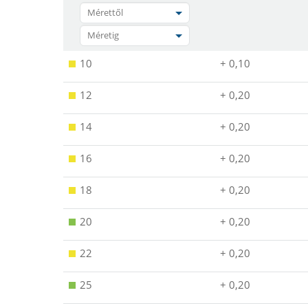
Mérettől
Méretig
10
+ 0,10
12
+ 0,20
14
+ 0,20
16
+ 0,20
18
+ 0,20
20
+ 0,20
22
+ 0,20
25
+ 0,20