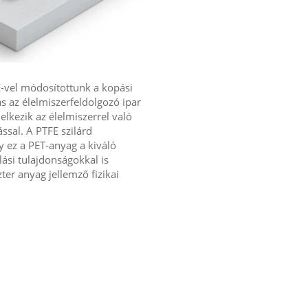
E-vel módosítottunk a kopási
s az élelmiszerfeldolgozó ipar
elkezik az élelmiszerrel való
ssal. A PTFE szilárd
 ez a PET-anyag a kiváló
lási tulajdonságokkal is
er anyag jellemző fizikai