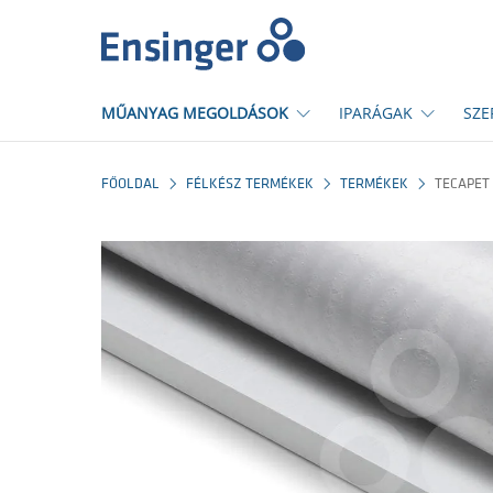
Főoldal
MŰANYAG MEGOLDÁSOK
IPARÁGAK
SZE
FŐOLDAL
FÉLKÉSZ TERMÉKEK
TERMÉKEK
TECAPET