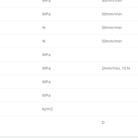
MPa
50mm/min
MPa
50mm/min
%
50mm/min
%
50mm/min
MPa
MPa
2mm/min, 10 N
MPa
MPa
kJ/m2
D