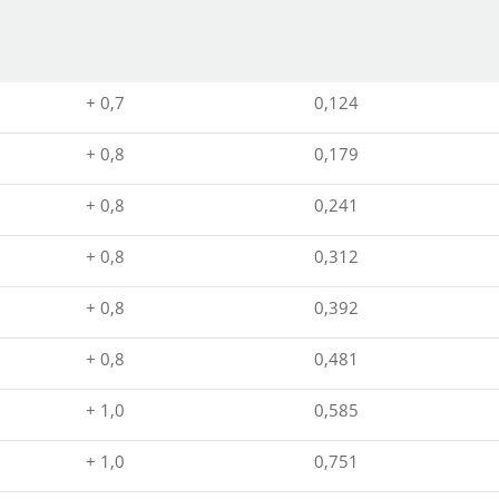
+ 0,7
0,124
+ 0,8
0,179
+ 0,8
0,241
+ 0,8
0,312
+ 0,8
0,392
+ 0,8
0,481
+ 1,0
0,585
+ 1,0
0,751