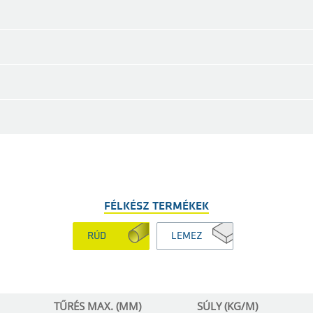
FÉLKÉSZ TERMÉKEK
RÚD
LEMEZ
TŰRÉS MAX. (MM)
SÚLY (KG/M)