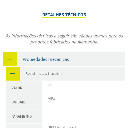
DETALHES TÉCNICOS
As informações técnicas a seguir são válidas apenas para os
produtos fabricados na Alemanha.
Propiedades mecánicas
Resistencia a tracción
50
VALOR
MPa
UNIDADE
PARÂMETRO
DIN EN ISO 527-1