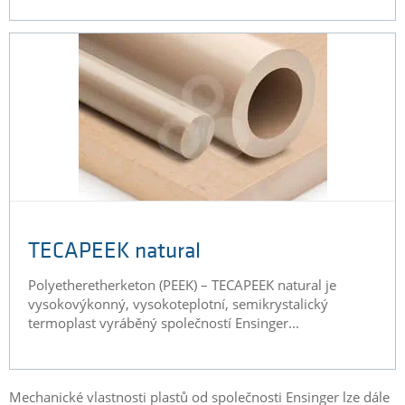
TECAPEEK natural
Polyetheretherketon (PEEK) – TECAPEEK natural je
vysokovýkonný, vysokoteplotní, semikrystalický
termoplast vyráběný společností Ensinger...
Mechanické vlastnosti plastů od společnosti Ensinger lze dále