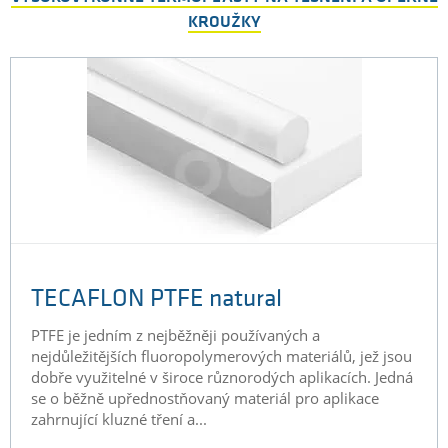
KROUŽKY
TECAFLON PTFE natural
PTFE je jedním z nejběžněji používaných a
nejdůležitějších fluoropolymerových materiálů, jež jsou
dobře využitelné v široce různorodých aplikacích. Jedná
se o běžně upřednostňovaný materiál pro aplikace
zahrnující kluzné tření a...