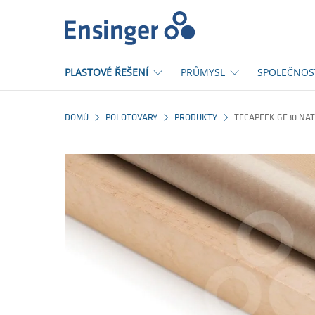
Domů
PLASTOVÉ ŘEŠENÍ
PRŮMYSL
SPOLEČNOS
DOMŮ
POLOTOVARY
PRODUKTY
TECAPEEK GF30 NA