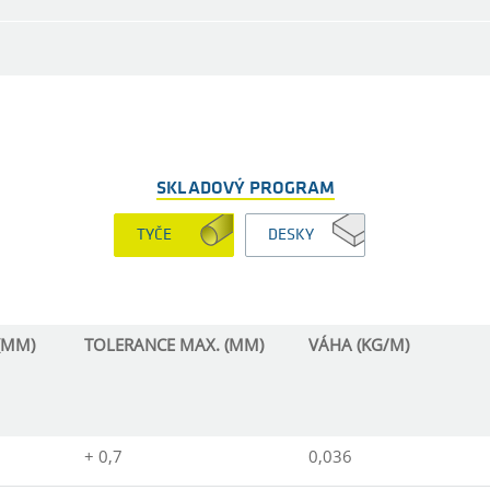
SKLADOVÝ PROGRAM
TYČE
DESKY
(MM)
TOLERANCE MAX. (MM)
VÁHA (KG/M)
+ 0,7
0,036