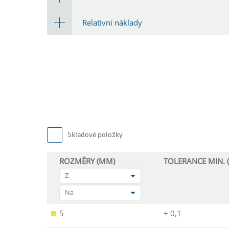
Relativní náklady
Skladové položky
ROZMĚRY (MM)
TOLERANCE MIN. 
Z
Na
5
+ 0,1