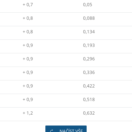
+ 0,7
0,05
+ 0,8
0,088
+ 0,8
0,134
+ 0,9
0,193
+ 0,9
0,296
+ 0,9
0,336
+ 0,9
0,422
+ 0,9
0,518
+ 1,2
0,632
NAČÍST VŠE