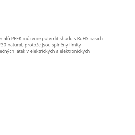
teriálů PEEK můžeme potvrdit shodu s RoHS našich
0 natural, protože jsou splněny limity
ných látek v elektrických a elektronických