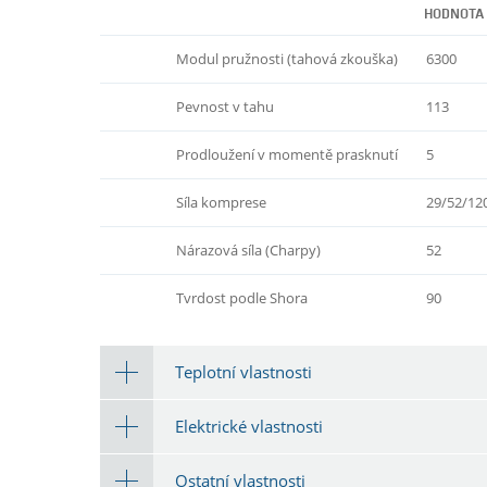
HODNOTA
Modul pružnosti (tahová zkouška)
6300
Pevnost v tahu
113
Prodloužení v momentě prasknutí
5
Síla komprese
29/52/12
Nárazová síla (Charpy)
52
Tvrdost podle Shora
90
Teplotní vlastnosti
Elektrické vlastnosti
Ostatní vlastnosti