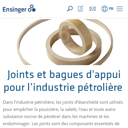
VOTRE DEMANDE ({{productCount}} Products)
OUVRIR
Accueil
Ouvrir
FR
la
liste
de
favoris
Joints et bagues d'appui
pour l’industrie pétrolière
Dans l’industrie pétrolière, les joints d’étanchéité sont utilisés
pour empêcher la poussière, la saleté, l'eau et toute autre
substance nocive de pénétrer dans les machines et les
endommager. Les joints sont des composants essentiels de