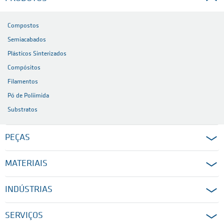
Compostos
Semiacabados
Plásticos Sinterizados
Compósitos
Filamentos
Pó de Poliimida
Substratos
PEÇAS
MATERIAIS
INDÚSTRIAS
SERVIÇOS