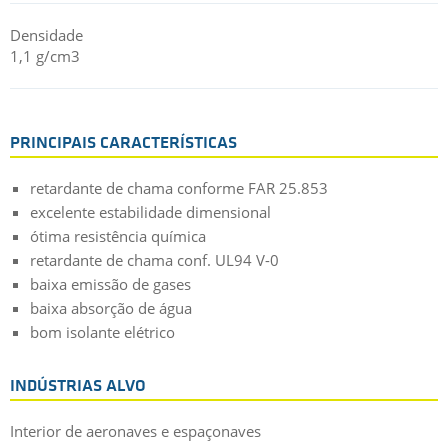
Densidade
1,1 g/cm3
PRINCIPAIS CARACTERÍSTICAS
retardante de chama conforme FAR 25.853
excelente estabilidade dimensional
ótima resistência química
retardante de chama conf. UL94 V-0
baixa emissão de gases
baixa absorção de água
bom isolante elétrico
INDÚSTRIAS ALVO
Interior de aeronaves e espaçonaves